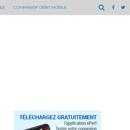
ILE
COMPARATIF DÉBIT MOBILE