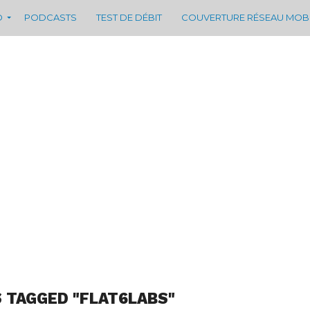
D
PODCASTS
TEST DE DÉBIT
COUVERTURE RÉSEAU MOB
 TAGGED "FLAT6LABS"