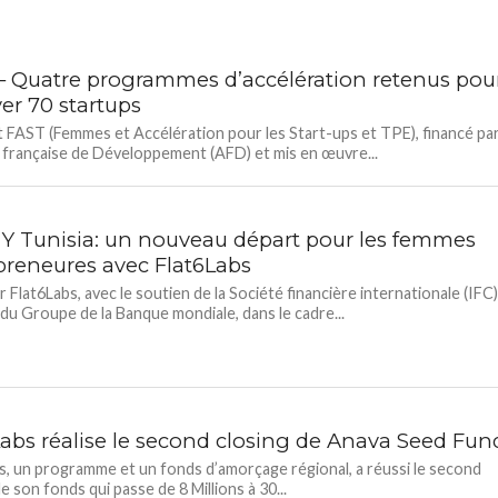
– Quatre programmes d’accélération retenus pou
er 70 startups
t FAST (Femmes et Accélération pour les Start-ups et TPE), financé pa
 française de Développement (AFD) et mis en œuvre...
Y Tunisia: un nouveau départ pour les femmes
preneures avec Flat6Labs
 Flat6Labs, avec le soutien de la Société financière internationale (IFC)
u Groupe de la Banque mondiale, dans le cadre...
Labs réalise le second closing de Anava Seed Fun
s, un programme et un fonds d’amorçage régional, a réussi le second
e son fonds qui passe de 8 Millions à 30...