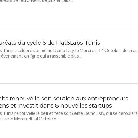
neurs se retrouvent de plus en plus...
uréats du cycle 6 de Flat6Labs Tunis
s Tunis a célébré son 6ème Demo Day, le Mercredi 14 Octobre dernier,
n événement en ligne qui a rassemblé plus...
labs renouvelle son soutien aux entrepreneurs
ens et investit dans 8 nouvelles startups
s Tunis renouvelle le défi et fête son 6ème Demo Day, qui se déroulera
 et ce le Mercredi 14 Octobre...