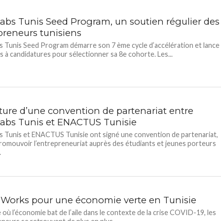
Labs Tunis Seed Program, un soutien régulier des
preneurs tunisiens
s Tunis Seed Program démarre son 7 ème cycle d’accélération et lance
ls à candidatures pour sélectionner sa 8e cohorte. Les...
ture d’une convention de partenariat entre
Labs Tunis et ENACTUS Tunisie
s Tunis et ENACTUS Tunisie ont signé une convention de partenariat,
promouvoir l’entrepreneuriat auprès des étudiants et jeunes porteurs
.
Works pour une économie verte en Tunisie
e où l’économie bat de l’aile dans le contexte de la crise COVID-19, les