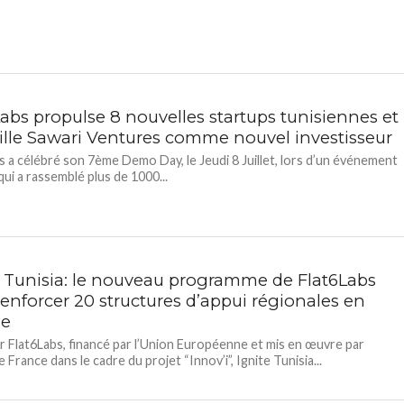
Labs propulse 8 nouvelles startups tunisiennes et
ille Sawari Ventures comme nouvel investisseur
s a célébré son 7ème Demo Day, le Jeudi 8 Juillet, lors d’un événement
qui a rassemblé plus de 1000...
e Tunisia: le nouveau programme de Flat6Labs
renforcer 20 structures d’appui régionales en
ie
r Flat6Labs, financé par l’Union Européenne et mis en œuvre par
 France dans le cadre du projet “Innov’i”, Ignite Tunisia...