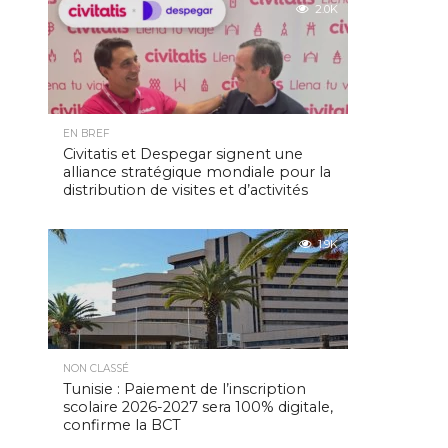
2.0K
EN BREF
Civitatis et Despegar signent une
alliance stratégique mondiale pour la
distribution de visites et d’activités
1.9K
NON CLASSÉ
Tunisie : Paiement de l’inscription
scolaire 2026-2027 sera 100% digitale,
confirme la BCT