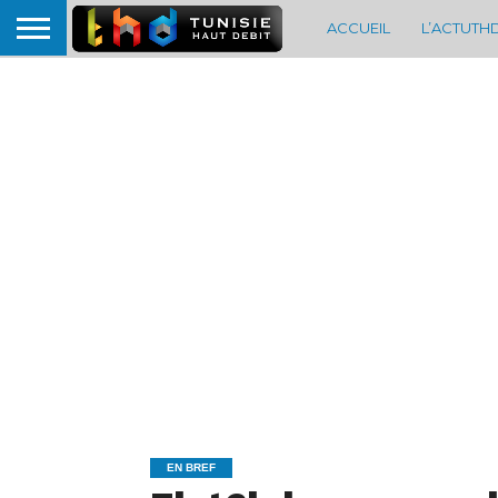
ACCUEIL
L’ACTUTH
EN BREF