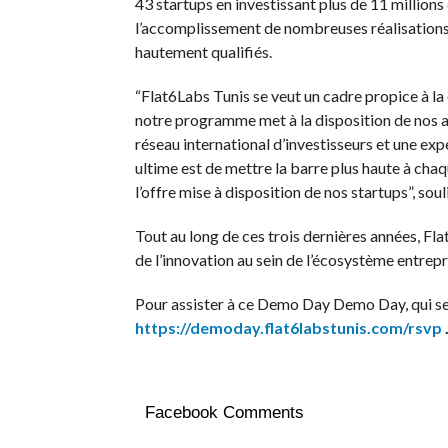
43 startups en investissant plus de 11 millions
l’accomplissement de nombreuses réalisations 
hautement qualifiés.
“Flat6Labs Tunis se veut un cadre propice à la c
notre programme met à la disposition de nos a
réseau international d’investisseurs et une ex
ultime est de mettre la barre plus haute à chaq
l’offre mise à disposition de nos startups”, s
Tout au long de ces trois dernières années, Fla
de l’innovation au sein de l’écosystème entrepr
Pour assister à ce Demo Day Demo Day, qui se d
https://demoday.flat6labstunis.com/rsvp
Facebook Comments