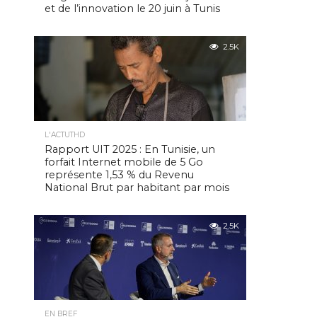
et de l’innovation le 20 juin à Tunis
2.5K
L'ACTUTHD
Rapport UIT 2025 : En Tunisie, un
forfait Internet mobile de 5 Go
représente 1,53 % du Revenu
National Brut par habitant par mois
2.5K
EN BREF