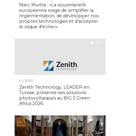
Marc Murtra : «La souveraineté
européenne exige de simplifier la
réglementation, de développer nos
propres technologies et d’accepter
le risque d’échec»
2.5K
EN BREF
Zenith Technology, LEADER en
Tunisie, présente ses solutions
photovoltaïques au BIG 5 Green
Africa 2026
2.4K