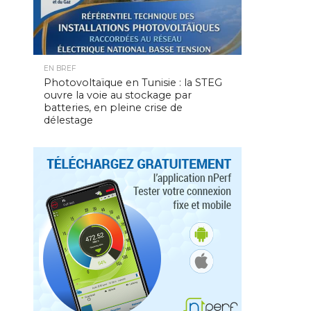
EN BREF
Photovoltaïque en Tunisie : la STEG
ouvre la voie au stockage par
batteries, en pleine crise de
délestage