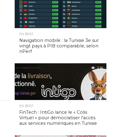
EN BREF
Navigation mobile : la Tunisie 3e sur
vingt pays à PIB comparable, selon
nPerf
2.1K
EN BREF
FinTech : IntiGo lance le « Colis
Virtuel » pour démocratiser l’accès
aux services numériques en Tunisie