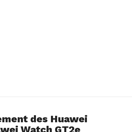
cement des Huawei
awei Watch GT2e