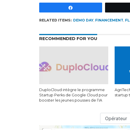
Partagez
RELATED ITEMS:
DEMO DAY
,
FINANCEMENT
,
FL
RECOMMENDED FOR YOU
DuploCloud intègre le programme
AgriTech
Startup Perks de Google Cloud pour
startup
booster les jeunes pousses de l’IA