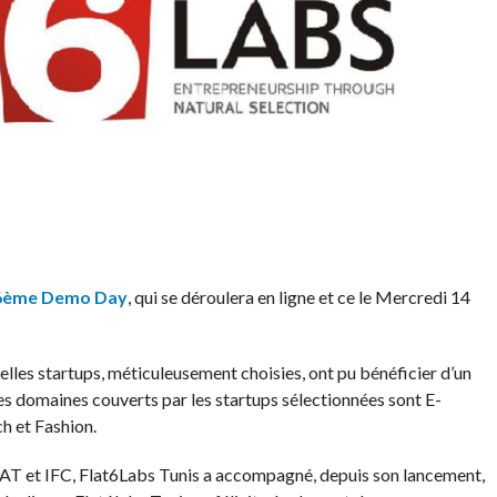
6ème
Demo Day
, qui se déroulera en ligne et ce le Mercredi 14
elles startups, méticuleusement choisies, ont pu bénéficier d’un
domaines couverts par les startups sélectionnées sont E-
h et Fashion.
AT et IFC, Flat6Labs Tunis a accompagné, depuis son lancement,