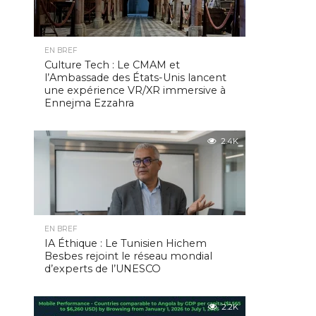
EN BREF
Culture Tech : Le CMAM et
l’Ambassade des États-Unis lancent
une expérience VR/XR immersive à
Ennejma Ezzahra
2.4K
EN BREF
IA Éthique : Le Tunisien Hichem
Besbes rejoint le réseau mondial
d’experts de l’UNESCO
2.2K