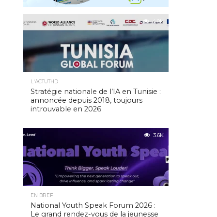
4.9K
L'ACTUTHD
Stratégie nationale de l’IA en Tunisie :
annoncée depuis 2018, toujours
introuvable en 2026
3.6K
EN BREF
National Youth Speak Forum 2026 :
Le grand rendez-vous de la jeunesse