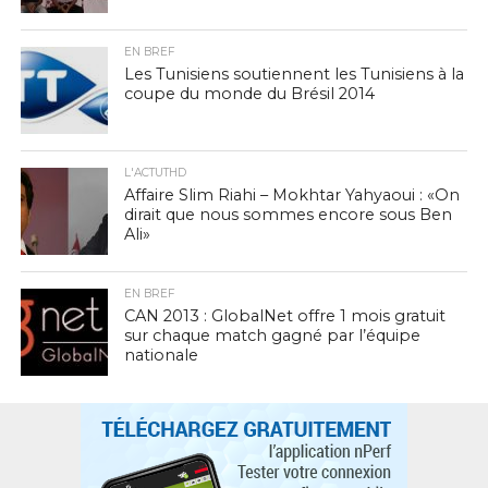
EN BREF
Les Tunisiens soutiennent les Tunisiens à la
coupe du monde du Brésil 2014
L'ACTUTHD
Affaire Slim Riahi – Mokhtar Yahyaoui : «On
dirait que nous sommes encore sous Ben
Ali»
EN BREF
CAN 2013 : GlobalNet offre 1 mois gratuit
sur chaque match gagné par l’équipe
nationale