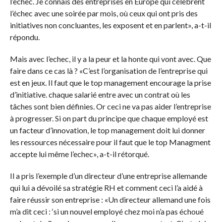
l’echec. Je connais des entreprises en Europe qui célèbrent
l’échec avec une soirée par mois, où ceux qui ont pris des
initiatives non concluantes, les exposent et en parlent», a-t-il
répondu.
Mais avec l’echec, il y a la peur et la honte qui vont avec. Que
faire dans ce cas là ? «C’est l’organisation de l’entreprise qui
est en jeux. Il faut que le top management encourage la prise
d’initiative. chaque salarié entre avec un contrat où les
tâches sont bien définies. Or ceci ne va pas aider l’entreprise
à progresser. Si on part du principe que chaque employé est
un facteur d’innovation, le top management doit lui donner
les ressources nécessaire pour il faut que le top Managment
accepte lui même l’echec», a-t-il rétorqué.
Il a pris l’exemple d’un directeur d’une entreprise allemande
qui lui a dévoilé sa stratégie RH et comment ceci l’a aidé à
faire réussir son entreprise : «Un directeur allemand une fois
m’a dit ceci : ‘si un nouvel employé chez moi n’a pas échoué