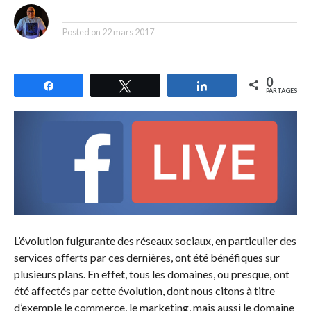
By
Posted on
22 mars 2017
0
Partagez
Tweetez
Partagez
PARTAGES
L’évolution fulgurante des réseaux sociaux, en particulier des
services offerts par ces dernières, ont été bénéfiques sur
plusieurs plans. En effet, tous les domaines, ou presque, ont
été affectés par cette évolution, dont nous citons à titre
d’exemple le commerce, le marketing, mais aussi le domaine