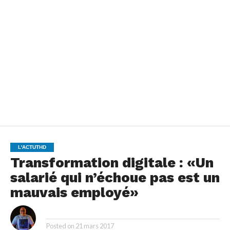
L'ACTUTHD
Transformation digitale : «Un
salarié qui n’échoue pas est un
mauvais employé»
By
Posted on
21 mars 2017