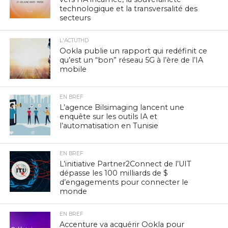
technologique et la transversalité des
secteurs
L'ACTUTHD
Ookla publie un rapport qui redéfinit ce
qu’est un “bon” réseau 5G à l’ère de l’IA
mobile
EN BREF
L’agence Bilsimaging lancent une
enquête sur les outils IA et
l’automatisation en Tunisie
EN BREF
L’initiative Partner2Connect de l’UIT
dépasse les 100 milliards de $
d’engagements pour connecter le
monde
EN BREF
Accenture va acquérir Ookla pour