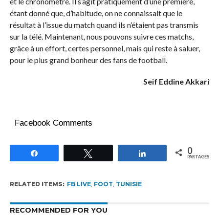
et le chronomètre. Il s’agit pratiquement d’une première,
étant donné que, d’habitude, on ne connaissait que le
résultat à l’issue du match quand ils n’étaient pas transmis
sur la télé. Maintenant, nous pouvons suivre ces matchs,
grâce à un effort, certes personnel, mais qui reste à saluer,
pour le plus grand bonheur des fans de football.
Seif Eddine Akkari
Facebook Comments
0
Partagez
Tweetez
Partagez
PARTAGES
RELATED ITEMS:
FB LIVE
,
FOOT
,
TUNISIE
RECOMMENDED FOR YOU