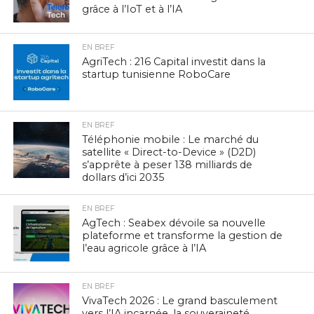
grâce à l’IoT et à l’IA
EN BREF
AgriTech : 216 Capital investit dans la
startup tunisienne RoboCare
EN BREF
Téléphonie mobile : Le marché du
satellite « Direct-to-Device » (D2D)
s’apprête à peser 138 milliards de
dollars d’ici 2035
EN BREF
AgTech : Seabex dévoile sa nouvelle
plateforme et transforme la gestion de
l’eau agricole grâce à l’IA
EN BREF
VivaTech 2026 : Le grand basculement
vers l’IA incarnée, la souveraineté