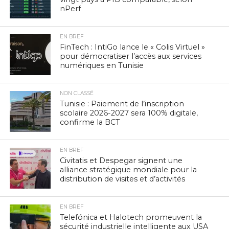
nPerf
EN BREF
FinTech : IntiGo lance le « Colis Virtuel »
pour démocratiser l’accès aux services
numériques en Tunisie
NON CLASSÉ
Tunisie : Paiement de l’inscription
scolaire 2026-2027 sera 100% digitale,
confirme la BCT
EN BREF
Civitatis et Despegar signent une
alliance stratégique mondiale pour la
distribution de visites et d’activités
EN BREF
Telefónica et Halotech promeuvent la
sécurité industrielle intelligente aux USA