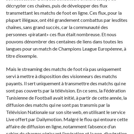
décrypter ces chaînes, puis de développer des flux
transmettant les matchs de foot en ligne. Ces flux, pour la
plupart illégaux, ont été grandement combattus par lesdites
chaînes, sans grand succès, car la communauté des
personnes «piratant» ces flux était nombreuse. Et nous
pouvons dénombrer des centaines de liens dans toutes les
langues pour un match de Champions League Européenne, à
titre d’exemple.
Mais le streaming des matchs de foot n’a pas uniquement
servi à mettre à disposition des visionneurs des matchs
payants. Il sert uniquement à transmettre des matchs qui ne
sont pas couverts par la télévision. En ce sens, la Fédération
Tunisienne de Football avait initié, à partir de cette année, la
diffusion des matchs qui ne sont pas transmis par la
Télévision Nationale sur son site web, en utilisant le service
Live offert par Dailymotion. Malgré le flou qui entoure cette
affaire de diffusion en ligne, notamment l’absence d’un
cahier de charges régissant l’opération et la non-divulgation