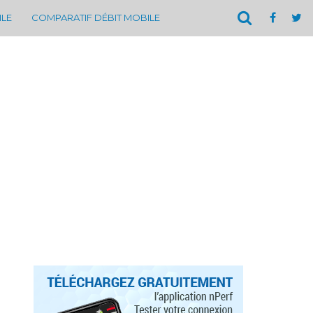
ILE
COMPARATIF DÉBIT MOBILE