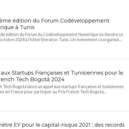
ème édition du Forum Codéveloppement
ique à Tunis
nde édition du Forum du Codéveloppement Numérique se tiendra ce
 octobre 2024 à l’hôtel Sheraton Tunis. Un évènement coorganisé...
 aux Startups Françaises et Tunisiennes pour le
French Tech Bogotá 2024
h Tech Bogotá lance un appel aux startups françaises et tunisiennes
ées en France pour participer au Prix French Tech Bogotá...
tre EY pour le capital-risque 2021 : des records