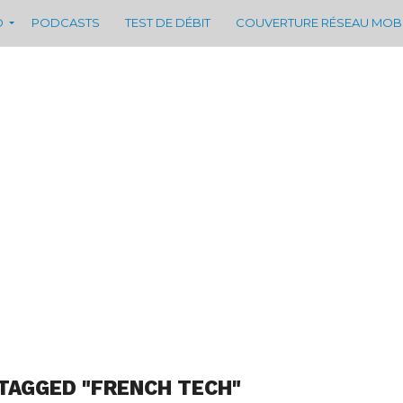
D
PODCASTS
TEST DE DÉBIT
COUVERTURE RÉSEAU MOB
TAGGED "FRENCH TECH"