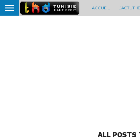
ACCUEIL
L’ACTUTH
ALL POSTS 