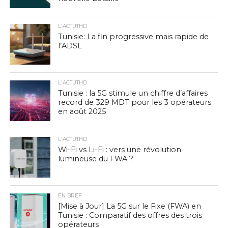
L'ACTUTHD
Tunisie: La fin progressive mais rapide de
l’ADSL
L'ACTUTHD
Tunisie : la 5G stimule un chiffre d’affaires
record de 329 MDT pour les 3 opérateurs
en août 2025
L'ACTUTHD
Wi-Fi vs Li-Fi : vers une révolution
lumineuse du FWA ?
EN BREF
[Mise à Jour] La 5G sur le Fixe (FWA) en
Tunisie : Comparatif des offres des trois
opérateurs