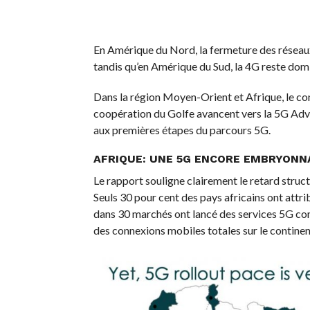
En Amérique du Nord, la fermeture des réseau
tandis qu’en Amérique du Sud, la 4G reste domi
Dans la région Moyen-Orient et Afrique, le co
coopération du Golfe avancent vers la 5G Adv
aux premières étapes du parcours 5G.
AFRIQUE: UNE 5G ENCORE EMBRYONN
Le rapport souligne clairement le retard struct
Seuls 30 pour cent des pays africains ont attr
dans 30 marchés ont lancé des services 5G com
des connexions mobiles totales sur le continen