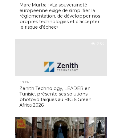
Marc Murtra : «La souveraineté
européenne exige de simplifier la
réglementation, de développer nos
propres technologies et d’accepter
le risque d’échec»
2.5K
EN BREF
Zenith Technology, LEADER en
Tunisie, présente ses solutions
photovoltaïques au BIG 5 Green
Africa 2026
2.5K