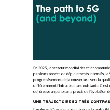
En 2025, le secteur mondial des télécommunicat
plusieurs années de déploiements intensifs, la
progressivement de la couverture vers la qualit
différemment l’infrastructure existante. C’est
qui dresse un panorama précis de l’évolution d
UNE TRAJECTOIRE 5G TRÈS CONTRAS
L’analyse d’Opensignal montre que la maturité 