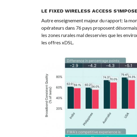
LE FIXED WIRELESS ACCESS S’IMPOS
Autre enseignement majeur du rapport: la mon
opérateurs dans 76 pays proposent désormais 
les zones rurales mal desservies que les envir
les offres xDSL.