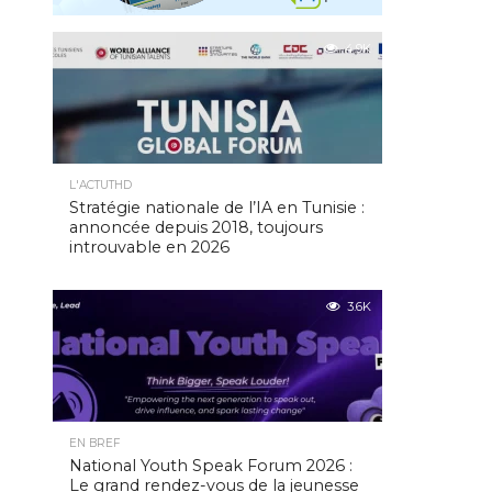
4.9K
L'ACTUTHD
Stratégie nationale de l’IA en Tunisie :
annoncée depuis 2018, toujours
introuvable en 2026
3.6K
EN BREF
National Youth Speak Forum 2026 :
Le grand rendez-vous de la jeunesse