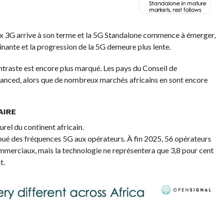
x 3G arrive à son terme et la 5G Standalone commence à émerger,
nante et la progression de la 5G demeure plus lente.
ntraste est encore plus marqué. Les pays du Conseil de
anced, alors que de nombreux marchés africains en sont encore
AIRE
urel du continent africain.
ibué des fréquences 5G aux opérateurs. À fin 2025, 56 opérateurs
merciaux, mais la technologie ne représentera que 3,8 pour cent
t.