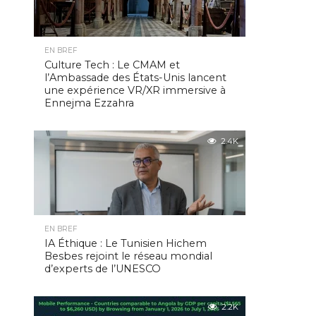
EN BREF
Culture Tech : Le CMAM et
l’Ambassade des États-Unis lancent
une expérience VR/XR immersive à
Ennejma Ezzahra
2.4K
EN BREF
IA Éthique : Le Tunisien Hichem
Besbes rejoint le réseau mondial
d’experts de l’UNESCO
2.2K