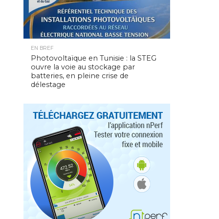
EN BREF
Photovoltaïque en Tunisie : la STEG
ouvre la voie au stockage par
batteries, en pleine crise de
délestage