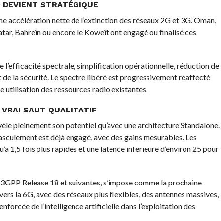
G DEVIENT STRATÉGIQUE
ne accélération nette de l’extinction des réseaux 2G et 3G. Oman,
Qatar, Bahreïn ou encore le Koweït ont engagé ou finalisé ces
 l’efficacité spectrale, simplification opérationnelle, réduction de
e la sécurité. Le spectre libéré est progressivement réaffecté
 utilisation des ressources radio existantes.
 VRAI SAUT QUALITATIF
évèle pleinement son potentiel qu’avec une architecture Standalone.
asculement est déjà engagé, avec des gains mesurables. Les
à 1,5 fois plus rapides et une latence inférieure d’environ 25 pour
s 3GPP Release 18 et suivantes, s’impose comme la prochaine
ers la 6G, avec des réseaux plus flexibles, des antennes massives,
forcée de l’intelligence artificielle dans l’exploitation des