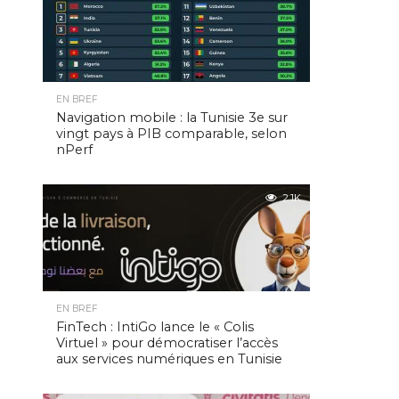
EN BREF
Navigation mobile : la Tunisie 3e sur
vingt pays à PIB comparable, selon
nPerf
2.1K
EN BREF
FinTech : IntiGo lance le « Colis
Virtuel » pour démocratiser l’accès
aux services numériques en Tunisie