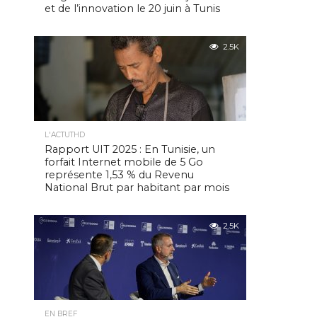
et de l’innovation le 20 juin à Tunis
2.5K
L'ACTUTHD
Rapport UIT 2025 : En Tunisie, un
forfait Internet mobile de 5 Go
représente 1,53 % du Revenu
National Brut par habitant par mois
2.5K
EN BREF