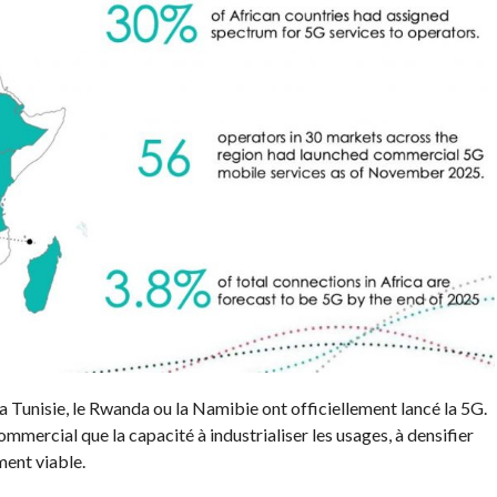
 Tunisie, le Rwanda ou la Namibie ont officiellement lancé la 5G.
ommercial que la capacité à industrialiser les usages, à densifier
ment viable.