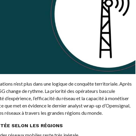
ions n’est plus dans une logique de conquête territoriale. Après
 5G change de rythme. La priorité des opérateurs bascule
é d’expérience, l’efficacité du réseau et la capacité à monétiser
 ce que met en évidence le dernier analyst wrap-up d’Opensignal,
es réseaux à travers les grandes régions du monde.
TÉE SELON LES RÉGIONS
des réseaux mobiles reste très inégale.