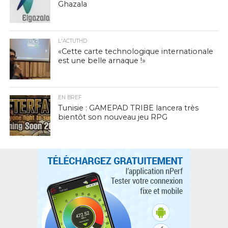
Ghazala
L'ACTUTHD
«Cette carte technologique internationale
est une belle arnaque !»
EN BREF
Tunisie : GAMEPAD TRIBE lancera très
bientôt son nouveau jeu RPG