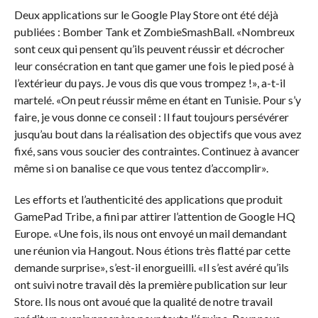
Deux applications sur le Google Play Store ont été déjà
publiées : Bomber Tank et ZombieSmashBall. «Nombreux
sont ceux qui pensent qu’ils peuvent réussir et décrocher
leur consécration en tant que gamer une fois le pied posé à
l’extérieur du pays. Je vous dis que vous trompez !», a-t-il
martelé. «On peut réussir même en étant en Tunisie. Pour s’y
faire, je vous donne ce conseil : Il faut toujours persévérer
jusqu’au bout dans la réalisation des objectifs que vous avez
fixé, sans vous soucier des contraintes. Continuez à avancer
même si on banalise ce que vous tentez d’accomplir».
Les efforts et l’authenticité des applications que produit
GamePad Tribe, a fini par attirer l’attention de Google HQ
Europe. «Une fois, ils nous ont envoyé un mail demandant
une réunion via Hangout. Nous étions très flatté par cette
demande surprise», s’est-il enorgueilli. «Il s’est avéré qu’ils
ont suivi notre travail dès la première publication sur leur
Store. Ils nous ont avoué que la qualité de notre travail