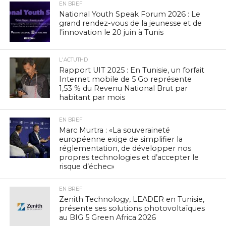
EN BREF
National Youth Speak Forum 2026 : Le
grand rendez-vous de la jeunesse et de
l’innovation le 20 juin à Tunis
L'ACTUTHD
Rapport UIT 2025 : En Tunisie, un forfait
Internet mobile de 5 Go représente
1,53 % du Revenu National Brut par
habitant par mois
EN BREF
Marc Murtra : «La souveraineté
européenne exige de simplifier la
réglementation, de développer nos
propres technologies et d’accepter le
risque d’échec»
EN BREF
Zenith Technology, LEADER en Tunisie,
présente ses solutions photovoltaïques
au BIG 5 Green Africa 2026