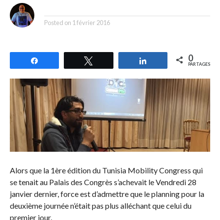
By
Posted on
1 février 2016
0
Partagez
Tweetez
Partagez
PARTAGES
Alors que la 1ère édition du Tunisia Mobility Congress qui
se tenait au Palais des Congrès s’achevait le Vendredi 28
janvier dernier, force est d’admettre que le planning pour la
deuxième journée n’était pas plus alléchant que celui du
premier jour.