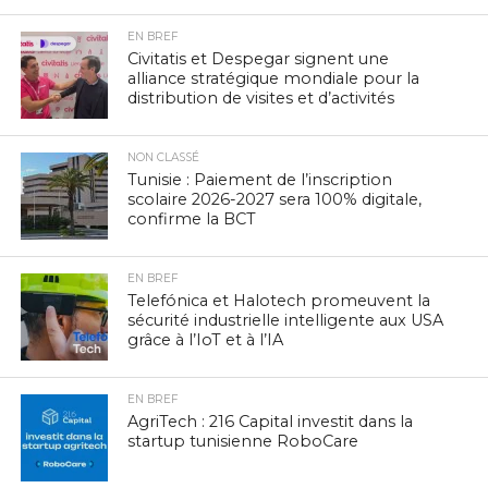
EN BREF
Civitatis et Despegar signent une
alliance stratégique mondiale pour la
distribution de visites et d’activités
NON CLASSÉ
Tunisie : Paiement de l’inscription
scolaire 2026-2027 sera 100% digitale,
confirme la BCT
EN BREF
Telefónica et Halotech promeuvent la
sécurité industrielle intelligente aux USA
grâce à l’IoT et à l’IA
EN BREF
AgriTech : 216 Capital investit dans la
startup tunisienne RoboCare