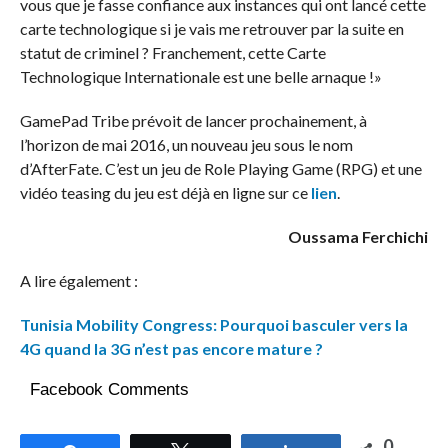
vous que je fasse confiance aux instances qui ont lancé cette
carte technologique si je vais me retrouver par la suite en
statut de criminel ? Franchement, cette Carte
Technologique Internationale est une belle arnaque !»
GamePad Tribe prévoit de lancer prochainement, à
l’horizon de mai 2016, un nouveau jeu sous le nom
d’AfterFate. C’est un jeu de Role Playing Game (RPG) et une
vidéo teasing du jeu est déjà en ligne sur ce
lien
.
Oussama Ferchichi
A lire également :
Tunisia Mobility Congress: Pourquoi basculer vers la
4G quand la 3G n’est pas encore mature ?
Facebook Comments
0