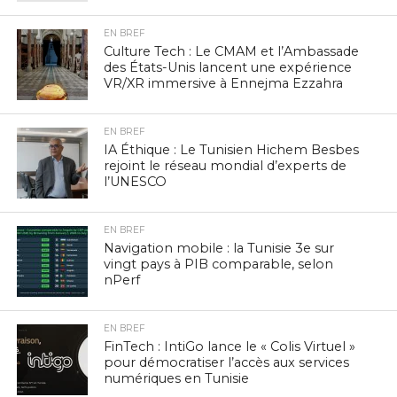
EN BREF
Culture Tech : Le CMAM et l’Ambassade
des États-Unis lancent une expérience
VR/XR immersive à Ennejma Ezzahra
EN BREF
IA Éthique : Le Tunisien Hichem Besbes
rejoint le réseau mondial d’experts de
l’UNESCO
EN BREF
Navigation mobile : la Tunisie 3e sur
vingt pays à PIB comparable, selon
nPerf
EN BREF
FinTech : IntiGo lance le « Colis Virtuel »
pour démocratiser l’accès aux services
numériques en Tunisie