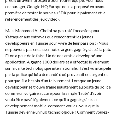
prédit un avenir prospère pour toute l’équipe. Pour nous
encourager, Google HQ Europe nous a proposé en avant-
première de tester le nouveau SDK pour le paiement et le
référencement des jeux vidéo».
Mais Mohamed Ali Chelbi n’a pas raté l’occasion pour
s’attaquer aux entraves que rencontrent les jeunes
développeurs en Tunisie pour vivre de leur passion : «Nous
ne pouvons pas encaisser notre argent gagné grâce à la pub.
Et on a peur de le faire. Un de nos amis a développé une
application. A gagné 1000 dollars et a effectué le virement
sur la carte technologique internationale. Il s’est vu interpelé
par la police qui lui a demandé d’où provenait cet argent et
pourquoi il a besoin d’un tel virement. Lorsque un jeune
développeur se trouve trainé injustement au poste de police
comme un vulgaire accusé pour la simple ‘faute’ d’avoir
voulu être payé légalement ce qu’il a gagné grâce au
développement mobile, comment voulez-vous que la
Tunisie devienne un hub technologique ? Comment voulez-