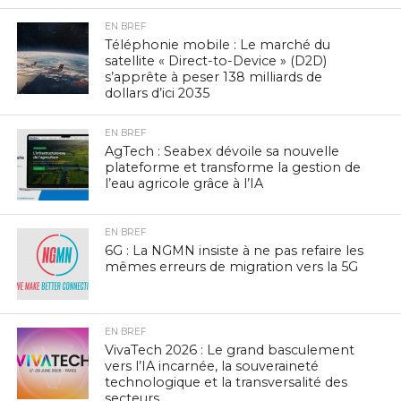
EN BREF
Téléphonie mobile : Le marché du
satellite « Direct-to-Device » (D2D)
s’apprête à peser 138 milliards de
dollars d’ici 2035
EN BREF
AgTech : Seabex dévoile sa nouvelle
plateforme et transforme la gestion de
l’eau agricole grâce à l’IA
EN BREF
6G : La NGMN insiste à ne pas refaire les
mêmes erreurs de migration vers la 5G
EN BREF
VivaTech 2026 : Le grand basculement
vers l’IA incarnée, la souveraineté
technologique et la transversalité des
secteurs