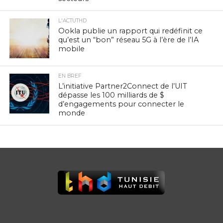
L'ACTUTHD
Ookla publie un rapport qui redéfinit ce
qu’est un “bon” réseau 5G à l’ère de l’IA
mobile
EN BREF
L’initiative Partner2Connect de l’UIT
dépasse les 100 milliards de $
d’engagements pour connecter le
monde