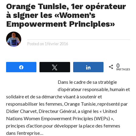
Orange Tunisie, 1er opérateur
à signer les «Women’s
Empowerment Principles»
By
Posted on
1 février 2016
0
Partagez
Tweetez
Partagez
PARTAGES
Dans le cadre de sa stratégie
d’opérateur responsable, humain et
solidaire et de sa démarche visant à soutenir et
responsabiliser les femmes, Orange Tunisie, représenté par
Didier Charvet, Directeur Général, a signé les « United
Nations Women Empowerment Principles (WEPs) »,
principes d’action pour développer la place des femmes
dans l’entreprise…