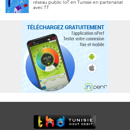
réseau public IoT en Tunisie en partenariat
avec TT