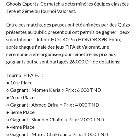
Ghools Esports. Ce match a déterminé les équipes classées
1ère et 2ème du tournoi Valorant.
Entre ces matchs, des pauses ont été animées par des Quizs
présentés au public présent qui ont permis de gagner : deux
smartphones : Infinix HOT 40 Pro HONOR X9B. Enfin,
après chaque finale des jeux FIFA et Valorant, une
cérémonie a été organisée pour remettre les prix aux
gagnants qui se sont partagés 26.000 DT de dotations:
Tournoi FIFA FC :
● 1ère Place :
○ Gagnant : Momen Karia ○ Prix : 6 000 TND
● 2ème Place :
○ Gagnant : Ahmed Drira ○ Prix : 4 000 TND
● 3ème Place :
○ Gagnant : Skander Chaibi ○ Prix : 2 000 TND
● 4ème Place :
○ Gagnant : Motez Chakroun ○ Prix : 1 000 TND