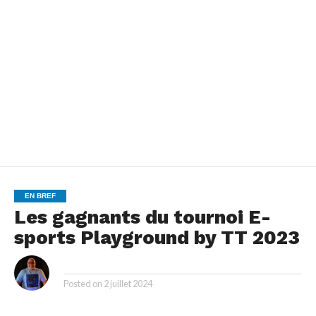
EN BREF
Les gagnants du tournoi E-
sports Playground by TT 2023
By
Posted on
2 juillet 2024