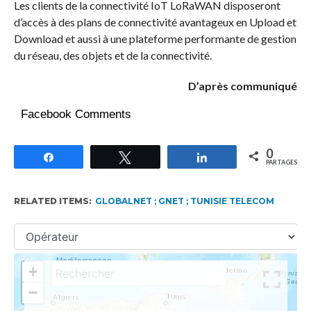
Les clients de la connectivité IoT LoRaWAN disposeront
d’accès à des plans de connectivité avantageux en Upload et
Download et aussi à une plateforme performante de gestion
du réseau, des objets et de la connectivité.
D’après communiqué
Facebook Comments
0
Partagez
Tweetez
Partagez
PARTAGES
RELATED ITEMS:
GLOBALNET ; GNET ; TUNISIE TELECOM