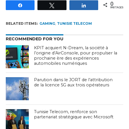
0
Partagez
Tweetez
Partagez
PARTAGES
RELATED ITEMS:
GAMING
,
TUNISIE TELECOM
RECOMMENDED FOR YOU
KPIT acquiert N-Dream, la société à
l’origine d’AirConsole, pour propulser la
prochaine ère des expériences
automobiles numériques
Parution dans le JORT de l’attribution
de la licence 5G aux trois opérateurs
Tunisie Telecom, renforce son
partenariat stratégique avec Microsoft