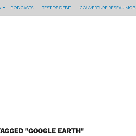
D
PODCASTS
TEST DE DÉBIT
COUVERTURE RÉSEAU MOB
TAGGED "GOOGLE EARTH"