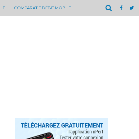
ILE
COMPARATIF DÉBIT MOBILE