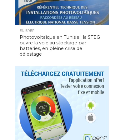
EN BREF
Photovoltaïque en Tunisie : la STEG
ouvre la voie au stockage par
batteries, en pleine crise de
délestage