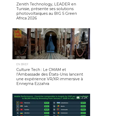
Zenith Technology, LEADER en
Tunisie, présente ses solutions
photovoltaïques au BIG 5 Green
Africa 2026
2.5K
EN BREF
Culture Tech : Le CMAM et
l’Ambassade des États-Unis lancent
une expérience VR/XR immersive à
Ennejma Ezzahra
2.2K