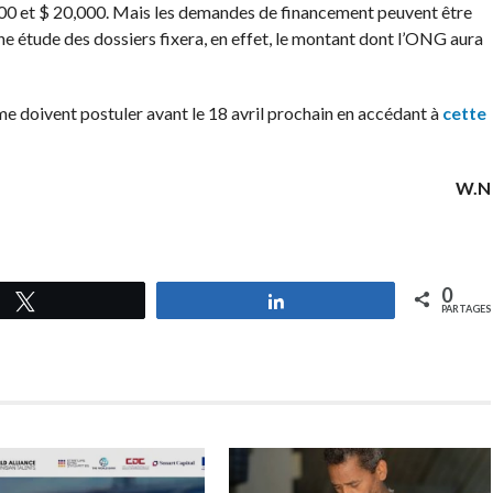
000 et $ 20,000. Mais les demandes de financement peuvent être
 étude des dossiers fixera, en effet, le montant dont l’ONG aura
e doivent postuler avant le 18 avril prochain en accédant à
cette
W.N
0
Tweetez
Partagez
PARTAGES