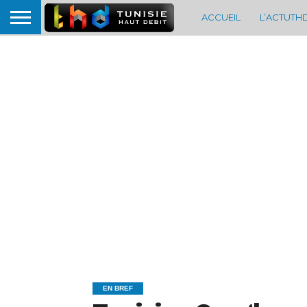
ACCUEIL
L’ACTUTH
EN BREF