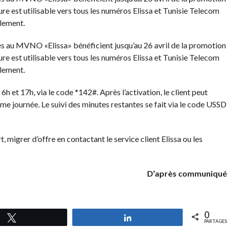
e est utilisable vers tous les numéros Elissa et Tunisie Telecom
ulement.
 au MVNO «Elissa» bénéficient jusqu’au 26 avril de la promotion
e est utilisable vers tous les numéros Elissa et Tunisie Telecom
ulement.
e 6h et 17h, via le code *142#. Après l’activation, le client peut
e journée. Le suivi des minutes restantes se fait via le code USSD
t, migrer d’offre en contactant le service client Elissa ou les
D’après communiqué
0
Tweetez
Partagez
PARTAGES