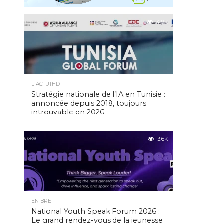
4.9K
L'ACTUTHD
Stratégie nationale de l’IA en Tunisie :
annoncée depuis 2018, toujours
introuvable en 2026
3.6K
EN BREF
National Youth Speak Forum 2026 :
Le grand rendez-vous de la jeunesse