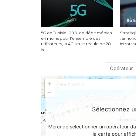
5G en Tunisie : 20 % de débit médian
Stratégi
en moins pour l’ensemble des
: annon
utilisateurs, la 4G seule recule de 28
introuv
%