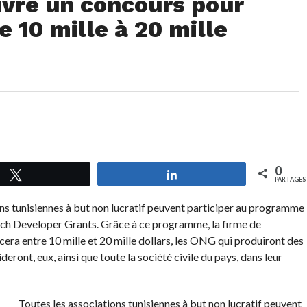
uvre un concours pour
e 10 mille à 20 mille
0
Tweetez
Partagez
PARTAGES
ns tunisiennes à but non lucratif peuvent participer au programme
ch Developer Grants. Grâce à ce programme, la firme de
ra entre 10 mille et 20 mille dollars, les ONG qui produiront des
ideront, eux, ainsi que toute la société civile du pays, dans leur
Toutes les associations tunisiennes à but non lucratif peuvent