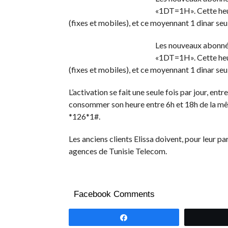
«1DT=1H». Cette heur
(fixes et mobiles), et ce moyennant 1 dinar se
Les nouveaux abonnés
«1DT=1H». Cette heur
(fixes et mobiles), et ce moyennant 1 dinar se
L’activation se fait une seule fois par jour, entr
consommer son heure entre 6h et 18h de la mêm
*126*1#.
Les anciens clients Elissa doivent, pour leur par
agences de Tunisie Telecom.
Facebook Comments
Partagez