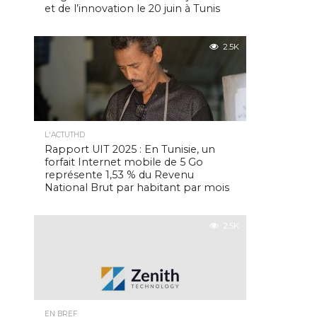
et de l’innovation le 20 juin à Tunis
2.5K
L'ACTUTHD
Rapport UIT 2025 : En Tunisie, un
forfait Internet mobile de 5 Go
représente 1,53 % du Revenu
National Brut par habitant par mois
2.5K
EN BREF