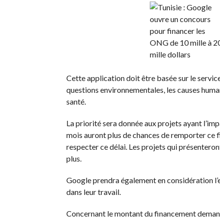
Cette application doit être basée sur le servic
questions environnementales, les causes human
santé.
La priorité sera donnée aux projets ayant l’imp
mois auront plus de chances de remporter ce fi
respecter ce délai. Les projets qui présentero
plus.
Google prendra également en considération l’ex
dans leur travail.
Concernant le montant du financement demand