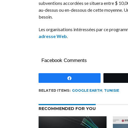
subventions accordées se situera entre $ 10,
au-dessus ou en-dessous de cette moyenne. Une
besoin.
Les organisations intéressées par ce programm
adresse Web
.
Facebook Comments
Partagez
RELATED ITEMS:
GOOGLE EARTH
,
TUNISIE
RECOMMENDED FOR YOU