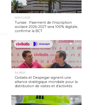
NON CLASSÉ
Tunisie : Paiement de l’inscription
scolaire 2026-2027 sera 100% digitale,
confirme la BCT
2.0K
EN BREF
Civitatis et Despegar signent une
alliance stratégique mondiale pour la
distribution de visites et d’activités
1.8K