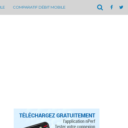
ILE
COMPARATIF DÉBIT MOBILE