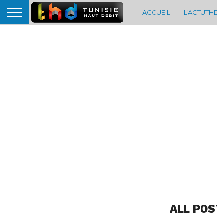
ACCUEIL
L’ACTUTH
ALL POS