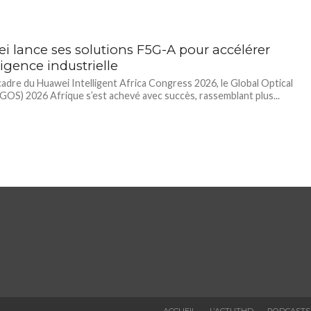
i lance ses solutions F5G-A pour accélérer
lligence industrielle
cadre du Huawei Intelligent Africa Congress 2026, le Global Optical
GOS) 2026 Afrique s’est achevé avec succès, rassemblant plus...