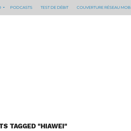
D
PODCASTS
TEST DE DÉBIT
COUVERTURE RÉSEAU MOB
TS TAGGED "HIAWEI"