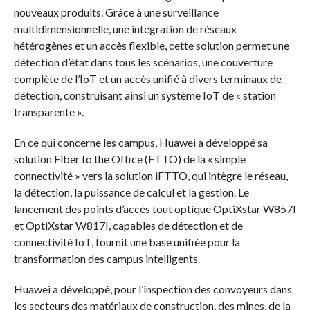
nouveaux produits. Grâce à une surveillance
multidimensionnelle, une intégration de réseaux
hétérogènes et un accès flexible, cette solution permet une
détection d’état dans tous les scénarios, une couverture
complète de l’IoT et un accès unifié à divers terminaux de
détection, construisant ainsi un système IoT de « station
transparente ».
En ce qui concerne les campus, Huawei a développé sa
solution Fiber to the Office (FTTO) de la « simple
connectivité » vers la solution iFTTO, qui intègre le réseau,
la détection, la puissance de calcul et la gestion. Le
lancement des points d’accès tout optique OptiXstar W857I
et OptiXstar W817I, capables de détection et de
connectivité IoT, fournit une base unifiée pour la
transformation des campus intelligents.
Huawei a développé, pour l’inspection des convoyeurs dans
les secteurs des matériaux de construction, des mines, de la