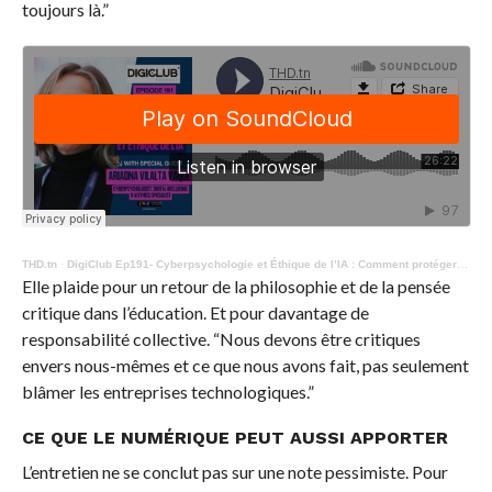
toujours là.”
THD.tn
·
DigiClub Ep191- Cyberpsychologie et Éthique de l’IA : Comment protéger notre santé mentale ?
Elle plaide pour un retour de la philosophie et de la pensée
critique dans l’éducation. Et pour davantage de
responsabilité collective. “Nous devons être critiques
envers nous-mêmes et ce que nous avons fait, pas seulement
blâmer les entreprises technologiques.”
CE QUE LE NUMÉRIQUE PEUT AUSSI APPORTER
L’entretien ne se conclut pas sur une note pessimiste. Pour