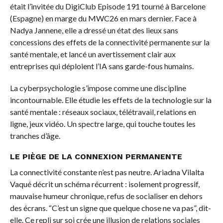
était l’invitée du DigiClub Episode 191 tourné à Barcelone
(Espagne) en marge du MWC26 en mars dernier. Face à
Nadya Jannene, elle a dressé un état des lieux sans
concessions des effets de la connectivité permanente sur la
santé mentale, et lancé un avertissement clair aux
entreprises qui déploient l’IA sans garde-fous humains.
La cyberpsychologie s’impose comme une discipline
incontournable. Elle étudie les effets de la technologie sur la
santé mentale : réseaux sociaux, télétravail, relations en
ligne, jeux vidéo. Un spectre large, qui touche toutes les
tranches d’âge.
LE PIÈGE DE LA CONNEXION PERMANENTE
La connectivité constante n’est pas neutre. Ariadna Vilalta
Vaqué décrit un schéma récurrent : isolement progressif,
mauvaise humeur chronique, refus de socialiser en dehors
des écrans. “C’est un signe que quelque chose ne va pas”, dit-
elle. Ce repli sur soi crée une illusion de relations sociales