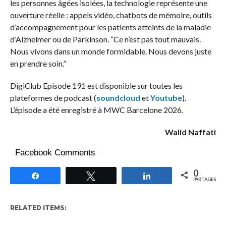
les personnes âgées isolées, la technologie représente une
ouverture réelle : appels vidéo, chatbots de mémoire, outils
d’accompagnement pour les patients atteints de la maladie
d’Alzheimer ou de Parkinson. “Ce n’est pas tout mauvais.
Nous vivons dans un monde formidable. Nous devons juste
en prendre soin.”
DigiClub Episode 191 est disponible sur toutes les
plateformes de podcast (
soundcloud
et
Youtube
).
L’épisode a été enregistré à MWC Barcelone 2026.
Walid Naffati
Facebook Comments
0
Partagez
Tweetez
Partagez
PARTAGES
RELATED ITEMS: