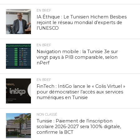
EN BREF
IA Éthique : Le Tunisien Hichem Besbes
rejoint le réseau mondial d’experts de
l’UNESCO
EN BREF
Navigation mobile : la Tunisie 3e sur
vingt pays à PIB comparable, selon
nPerf
EN BREF
FinTech : IntiGo lance le « Colis Virtuel »
pour démocratiser l’accès aux services
numériques en Tunisie
NON CLASSÉ
Tunisie : Paiement de l’inscription
scolaire 2026-2027 sera 100% digitale,
confirme la BCT