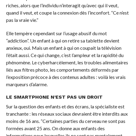
riches, alors que l’individu n’interagit qu’avec qui il veut,
quand il veut, et coupe la connexion dès l’inconfort. “Ce n’est
pas la vraie vie.”
Elle tempère cependant sur l’usage abusif du mot
“addiction”. Un enfant à qui on retire sa tablette devient
anxieux, oui. Mais un enfant à qui on coupait la télévision
l’était aussi. Ce qui change, c’est l’ampleur et la rapidité du
phénomène. Le cyberharcèlement, les troubles alimentaires
liés aux filtres photo, les comportements déformés par
l’exposition précoce à des contenus adultes : voilà les vrais
marqueurs d’alarme.
LE SMARTPHONE N’EST PAS UN DROIT
Sur la question des enfants et des écrans, la spécialiste est
tranchante : les réseaux sociaux devraient être interdits aux
moins de 16 ans. “Certaines parties du cerveau ne sont pas
formées avant 25 ans. On donne aux enfants des
informations pour lesquelles ils ne sont pas mentalement