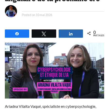
By
Posted on
10 mai 2026
0
Partagez
Tweetez
Partagez
PARTAGES
Ariadna Vilalta Vaqué, spécialiste en cyberpsychologie,