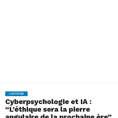
L'ACTUTHD
Cyberpsychologie et IA :
“L’éthique sera la pierre
angulaire de la prochaine ère”