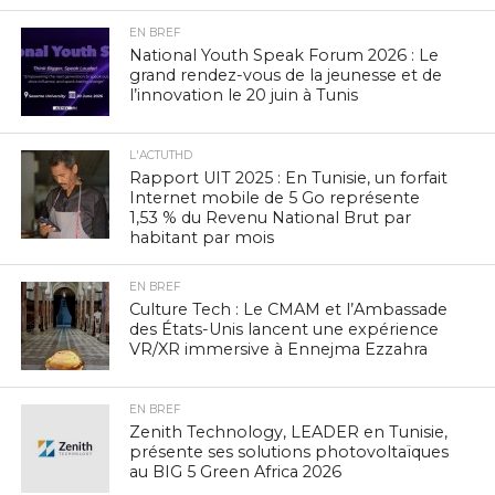
EN BREF
National Youth Speak Forum 2026 : Le
grand rendez-vous de la jeunesse et de
l’innovation le 20 juin à Tunis
L'ACTUTHD
Rapport UIT 2025 : En Tunisie, un forfait
Internet mobile de 5 Go représente
1,53 % du Revenu National Brut par
habitant par mois
EN BREF
Culture Tech : Le CMAM et l’Ambassade
des États-Unis lancent une expérience
VR/XR immersive à Ennejma Ezzahra
EN BREF
Zenith Technology, LEADER en Tunisie,
présente ses solutions photovoltaïques
au BIG 5 Green Africa 2026