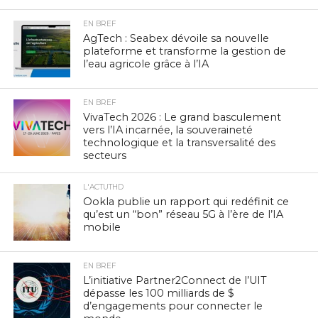
EN BREF
AgTech : Seabex dévoile sa nouvelle
plateforme et transforme la gestion de
l’eau agricole grâce à l’IA
EN BREF
VivaTech 2026 : Le grand basculement
vers l’IA incarnée, la souveraineté
technologique et la transversalité des
secteurs
L'ACTUTHD
Ookla publie un rapport qui redéfinit ce
qu’est un “bon” réseau 5G à l’ère de l’IA
mobile
EN BREF
L’initiative Partner2Connect de l’UIT
dépasse les 100 milliards de $
d’engagements pour connecter le