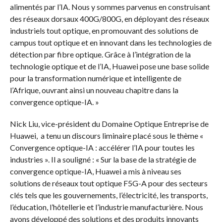
alimentés par l’IA. Nous y sommes parvenus en construisant
des réseaux dorsaux 400G/800G, en déployant des réseaux
industriels tout optique, en promouvant des solutions de
campus tout optique et en innovant dans les technologies de
détection par fibre optique. Grâce à l’intégration de la
technologie optique et de l’IA, Huawei pose une base solide
pour la transformation numérique et intelligente de
l’Afrique, ouvrant ainsi un nouveau chapitre dans la
convergence optique-IA. »
Nick Liu, vice-président du Domaine Optique Entreprise de
Huawei, a tenu un discours liminaire placé sous le thème «
Convergence optique-IA : accélérer l’IA pour toutes les
industries ». Il a souligné : « Sur la base de la stratégie de
convergence optique-IA, Huawei a mis à niveau ses
solutions de réseaux tout optique F5G-A pour des secteurs
clés tels que les gouvernements, l’électricité, les transports,
l’éducation, l’hôtellerie et l’industrie manufacturière. Nous
avons développé des solutions et des produits innovants