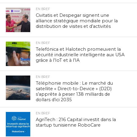
EN BREF
Civitatis et Despegar signent une
alliance stratégique mondiale pour la
distribution de visites et d’activités
EN BREF
Telefónica et Halotech promeuvent la
sécurité industrielle intelligente aux USA
grâce à l’IoT et à l’IA
EN BREF
Téléphonie mobile : Le marché du
satellite « Direct-to-Device » (D2D)
s’apprête à peser 138 milliards de
dollars d’ici 2035
EN BREF
AgriTech : 216 Capital investit dans la
startup tunisienne RoboCare