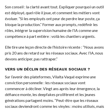
Son conseil : la clarté avant tout. Expliquer pourquoi un outil
est déployé, quel rôle il joue, et comment les métiers vont
évoluer. “Si les employés ont peur de perdre leur poste, ça
bloque la production.” Former aux prompts, redéfinir les
rôles, intégrer la supervision humaine de l’IA comme une
compétence à part entière : voilà les chantiers urgents.
Elle tire une leçon directe de l’histoire récente : “Nous avons
pris 20 ans de retard sur les réseaux sociaux. Avec l’IA, nous
devons anticiper, pas rattraper.”
VERS UN DÉCLIN DES RÉSEAUX SOCIAUX ?
Sur l’avenir des plateformes, Vilalta Vaqué exprime une
conviction personnelle : les réseaux sociaux vont
commencer à décliner. Vingt ans après leur émergence, la
défiance monte, les deepfakes prolifèrent et les jeunes
générations partagent moins. “Peut-être que les réseaux
sociaux deviendront comme les vinyles : moins utilisés, mais