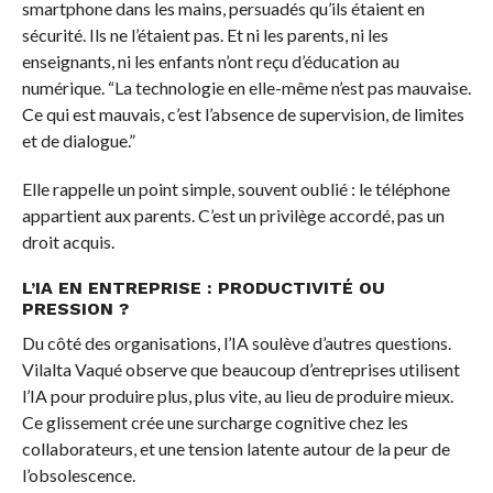
smartphone dans les mains, persuadés qu’ils étaient en
sécurité. Ils ne l’étaient pas. Et ni les parents, ni les
enseignants, ni les enfants n’ont reçu d’éducation au
numérique. “La technologie en elle-même n’est pas mauvaise.
Ce qui est mauvais, c’est l’absence de supervision, de limites
et de dialogue.”
Elle rappelle un point simple, souvent oublié : le téléphone
appartient aux parents. C’est un privilège accordé, pas un
droit acquis.
L’IA EN ENTREPRISE : PRODUCTIVITÉ OU
PRESSION ?
Du côté des organisations, l’IA soulève d’autres questions.
Vilalta Vaqué observe que beaucoup d’entreprises utilisent
l’IA pour produire plus, plus vite, au lieu de produire mieux.
Ce glissement crée une surcharge cognitive chez les
collaborateurs, et une tension latente autour de la peur de
l’obsolescence.