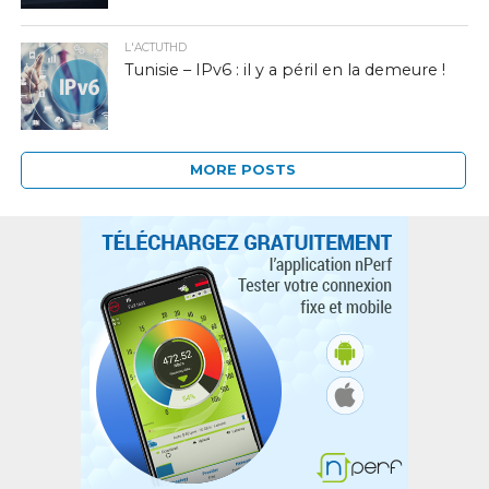
L'ACTUTHD
Tunisie – IPv6 : il y a péril en la demeure !
MORE POSTS