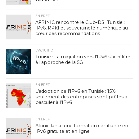
EN BREF
AFRINIC rencontre le Club-DSI Tunisie :
IPv6, RPKI et souveraineté numérique au
cœur des recommandations
L'ACTUTHD
Tunisie : La migration vers l’IPv6 s’accélère
à l’approche de la 5G
EN BREF
L’adoption de l’IPv6 en Tunisie : 15%
seulement des entreprises sont prêtes à
basculer à l’IPv6
EN BREF
Afrinic lance une formation certifiante en
IPv6 gratuite et en ligne