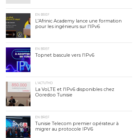
EN BREF
L’Afrinic Academy lance une formation
pour les ingénieurs sur l’IPv6
EN BREF
Topnet bascule vers l’IPv6
L'ACTUTHD
La VoLTE et l’IPv6 disponibles chez
Ooredoo Tunisie
EN BREF
Tunisie Telecom premier opérateur à
migrer au protocole IPV6