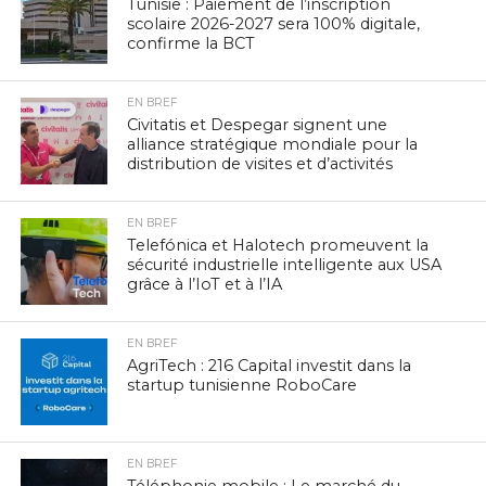
Tunisie : Paiement de l’inscription
scolaire 2026-2027 sera 100% digitale,
confirme la BCT
EN BREF
Civitatis et Despegar signent une
alliance stratégique mondiale pour la
distribution de visites et d’activités
EN BREF
Telefónica et Halotech promeuvent la
sécurité industrielle intelligente aux USA
grâce à l’IoT et à l’IA
EN BREF
AgriTech : 216 Capital investit dans la
startup tunisienne RoboCare
EN BREF