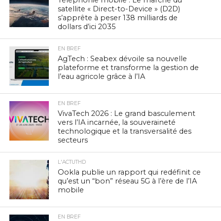
Téléphonie mobile : Le marché du
satellite « Direct-to-Device » (D2D)
s’apprête à peser 138 milliards de
dollars d’ici 2035
EN BREF
AgTech : Seabex dévoile sa nouvelle
plateforme et transforme la gestion de
l’eau agricole grâce à l’IA
EN BREF
VivaTech 2026 : Le grand basculement
vers l’IA incarnée, la souveraineté
technologique et la transversalité des
secteurs
L'ACTUTHD
Ookla publie un rapport qui redéfinit ce
qu’est un “bon” réseau 5G à l’ère de l’IA
mobile
EN BREF