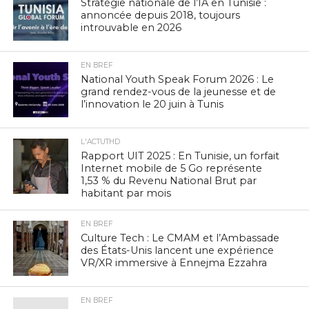
Stratégie nationale de l’IA en Tunisie :
annoncée depuis 2018, toujours
introuvable en 2026
EN BREF
National Youth Speak Forum 2026 : Le
grand rendez-vous de la jeunesse et de
l’innovation le 20 juin à Tunis
L'ACTUTHD
Rapport UIT 2025 : En Tunisie, un forfait
Internet mobile de 5 Go représente
1,53 % du Revenu National Brut par
habitant par mois
EN BREF
Culture Tech : Le CMAM et l’Ambassade
des États-Unis lancent une expérience
VR/XR immersive à Ennejma Ezzahra
EN BREF