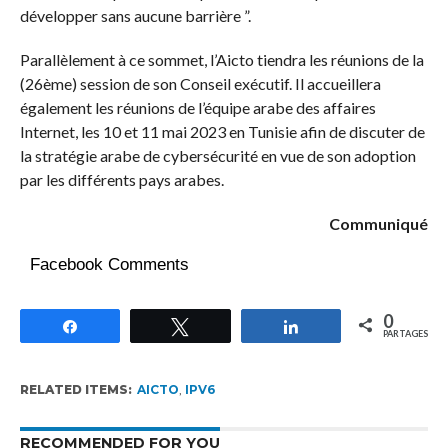
développer sans aucune barrière ”.
Parallèlement à ce sommet, l’Aicto tiendra les réunions de la
(26ème) session de son Conseil exécutif. Il accueillera
également les réunions de l’équipe arabe des affaires
Internet, les 10 et 11 mai 2023 en Tunisie afin de discuter de
la stratégie arabe de cybersécurité en vue de son adoption
par les différents pays arabes.
Communiqué
Facebook Comments
0
Partagez
Tweetez
Partagez
PARTAGES
RELATED ITEMS:
AICTO
,
IPV6
RECOMMENDED FOR YOU