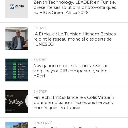
Zenith Technology, LEADER en Tunisie,
présente ses solutions photovoltaïques
au BIG 5 Green Africa 2026
EN BREF
IA Éthique : Le Tunisien Hichem Besbes
rejoint le réseau mondial d’experts de
l’UNESCO
EN BREF
Navigation mobile : la Tunisie 3e sur
vingt pays à PIB comparable, selon
nPerf
EN BREF
FinTech : IntiGo lance le « Colis Virtuel »
pour démocratiser l’accès aux services
numériques en Tunisie
NON CLASSÉ