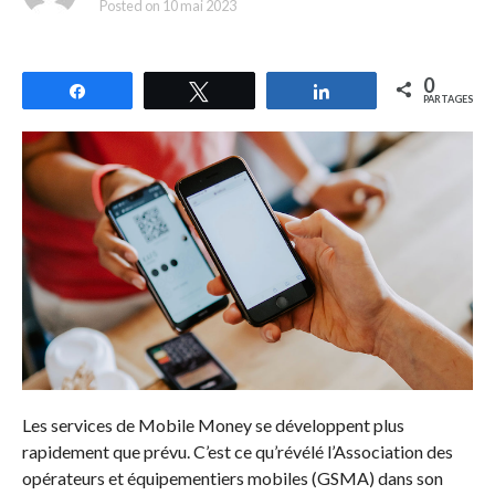
Posted on
10 mai 2023
0
Partagez
Tweetez
Partagez
PARTAGES
Les services de Mobile Money se développent plus
rapidement que prévu. C’est ce qu’révélé l’Association des
opérateurs et équipementiers mobiles (GSMA) dans son