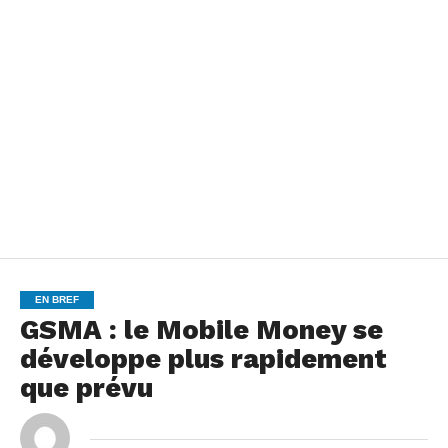
EN BREF
GSMA : le Mobile Money se
développe plus rapidement
que prévu
By