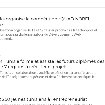
nks organise la compétition «QUAD NOBEL
S»
 Iset’com organise, le 11 et 12 février prochains à la technopole el
, un nouveau challenge autour du Développement Web,
pement...
D
 Tunisie forme et assiste les futurs diplômés des
e 7 régions à créer leurs projets
nisie, en collaboration avec Microsoft et en partenariat avec le
e de l’Enseignement supérieur et de la Recherche scientifique, le
 250 jeunes tunisiens à l’entrepreneuriat