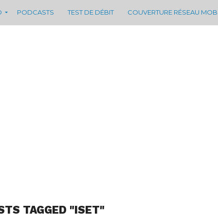
D
PODCASTS
TEST DE DÉBIT
COUVERTURE RÉSEAU MOB
STS TAGGED "ISET"