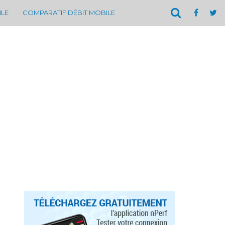
ILE
COMPARATIF DÉBIT MOBILE