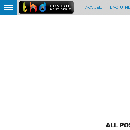
ACCUEIL
L’ACTUTH
ALL PO