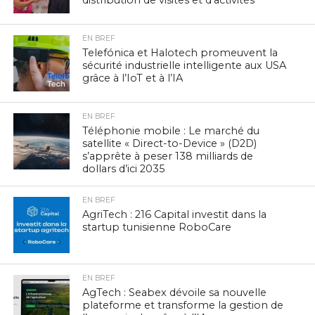
EN BREF
Telefónica et Halotech promeuvent la
sécurité industrielle intelligente aux USA
grâce à l’IoT et à l’IA
EN BREF
Téléphonie mobile : Le marché du
satellite « Direct-to-Device » (D2D)
s’apprête à peser 138 milliards de
dollars d’ici 2035
EN BREF
AgriTech : 216 Capital investit dans la
startup tunisienne RoboCare
EN BREF
AgTech : Seabex dévoile sa nouvelle
plateforme et transforme la gestion de