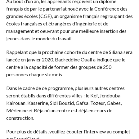
Au bout d’un an, les apprenants reçoivent un diplôme
français de par le partenariat noué avec la Conférence des
grandes écoles (CGE), un organisme français regroupant des
écoles françaises et étrangères d’ingénierie et de
management et oeuvrant pour une meilleure insertion des
jeunes dans le monde du travail.
Rappelant que la prochaine cohorte du centre de Siliana sera
lancée en janvier 2020, Badreddine Ouali a indiqué que le
centre a la capacité de former des groupes de 250
personnes chaque six mois.
Dans le cadre de ce programme, plusieurs autres centres
seront établis dans différentes villes : le Kef, Jendouba,
Kairouan, Kasserine, Sidi Bouzid, Gafsa, Tozeur, Gabes,
Médenine et Béja où un centre est déjà en cours de
construction.
Pour plus de détails, veuillez écouter l’interview au complet
sur SoundCloud.