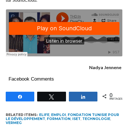
Nadya Jennene
Facebook Comments
0
Partagez
Tweetez
Partagez
PARTAGES
RELATED ITEMS:
ELIFE
,
EMPLOI
,
FONDATION TUNISIE POUR
LE DÉVELOPPEMENT
,
FORMATION
,
ISET
,
TECHNOLOGIE
,
VERMEG