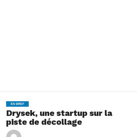
EN BREF
Drysek, une startup sur la
piste de décollage
By