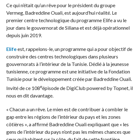
Ce qui n’était qu’un rêve pour le président du groupe
Vermeg, Badreddine Ouali, est aujourd’hui réalité. Le
premier centre technologique du programme Elife a vu le
jour dans le gouvernorat de Siliana et est déjà opérationnel
depuis juin 2019.
Elife
est, rappelons-le, un programme qui a pour objectif de
construire des centres technologiques dans plusieurs
gouvernorats à l’intérieur de la Tunisie. Dédié à la jeunesse
tunisienne, ce programme est une initiative de la Fondation
Tunisie pour le développement créée par Badreddine Ouali.
e
Invité de ce 108
épisode de DigiClub powered by Topnet, il
nous en dit davantage.
« Chacun a un rêve. Le mien est de contribuer à combler le
gap entre les régions de l’intérieur du pays et les zones
côtières », a affirmé Badreddine Ouali expliquant que « les
gens de l’intérieur du pays n’ont pas les mêmes chances que
ceux qui habitent sur la côte, du fait de cette frontière