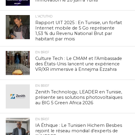
L'ACTUTHD
Rapport UIT 2025 : En Tunisie, un forfait
Internet mobile de 5 Go représente
1,53 % du Revenu National Brut par
habitant par mois
EN BREF
Culture Tech : Le CMAM et l’Ambassade
des États-Unis lancent une expérience
VR/XR immersive à Ennejma Ezzahra
EN BREF
Zenith Technology, LEADER en Tunisie,
présente ses solutions photovoltaïques
au BIG 5 Green Africa 2026
EN BREF
IA Éthique : Le Tunisien Hichem Besbes
rejoint le réseau mondial d’experts de