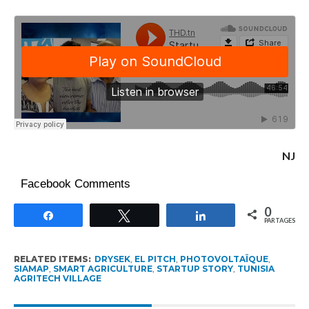
NJ
Facebook Comments
0
Partagez
Tweetez
Partagez
PARTAGES
RELATED ITEMS:
DRYSEK
,
EL PITCH
,
PHOTOVOLTAÏQUE
,
SIAMAP
,
SMART AGRICULTURE
,
STARTUP STORY
,
TUNISIA
AGRITECH VILLAGE