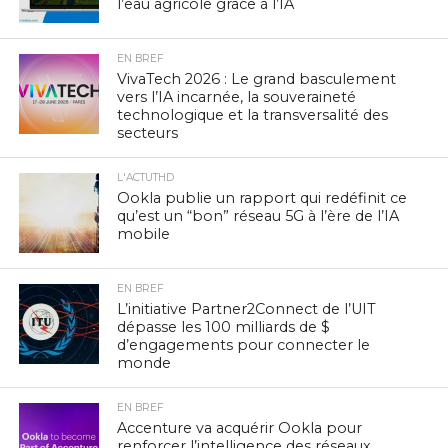
l’eau agricole grâce à l’IA
EN BREF
VivaTech 2026 : Le grand basculement
vers l’IA incarnée, la souveraineté
technologique et la transversalité des
secteurs
L'ACTUTHD
Ookla publie un rapport qui redéfinit ce
qu’est un “bon” réseau 5G à l’ère de l’IA
mobile
EN BREF
L’initiative Partner2Connect de l’UIT
dépasse les 100 milliards de $
d’engagements pour connecter le
monde
EN BREF
Accenture va acquérir Ookla pour
renforcer l’intelligence des réseaux