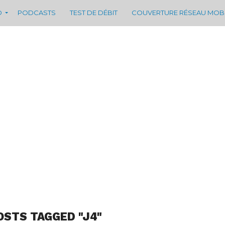
D
PODCASTS
TEST DE DÉBIT
COUVERTURE RÉSEAU MOB
OSTS TAGGED "J4"