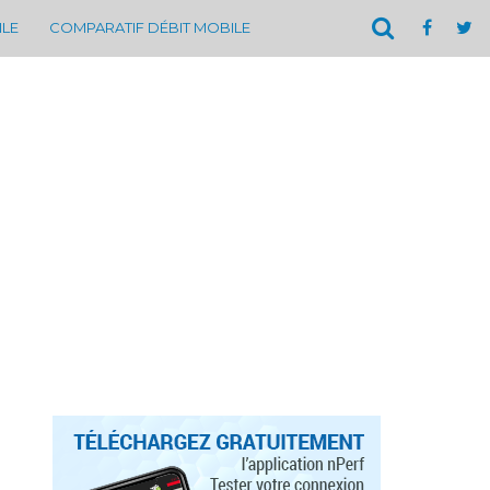
ILE
COMPARATIF DÉBIT MOBILE