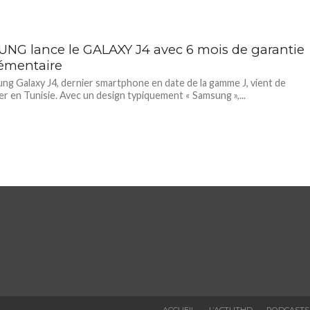
NG lance le GALAXY J4 avec 6 mois de garantie
émentaire
ng Galaxy J4, dernier smartphone en date de la gamme J, vient de
r en Tunisie. Avec un design typiquement « Samsung »,...