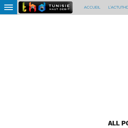
ACCUEIL
L’ACTUTH
ALL P