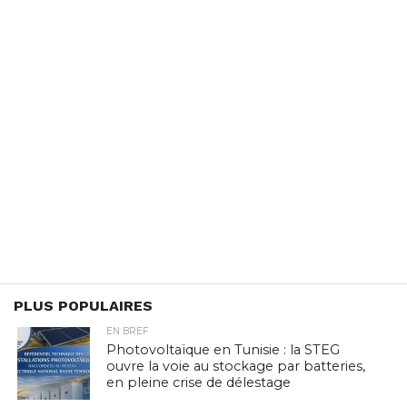
PLUS POPULAIRES
EN BREF
Photovoltaïque en Tunisie : la STEG
ouvre la voie au stockage par batteries,
en pleine crise de délestage