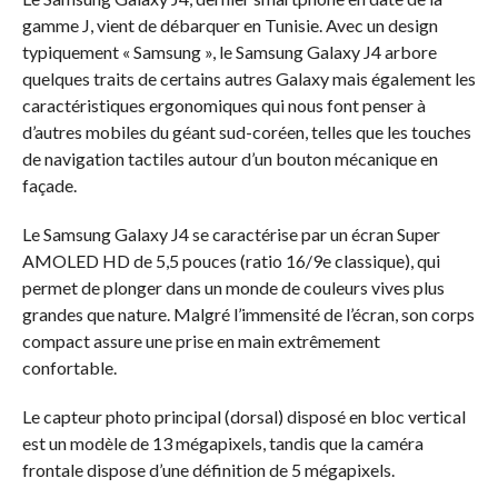
gamme J, vient de débarquer en Tunisie. Avec un design
typiquement « Samsung », le Samsung Galaxy J4 arbore
quelques traits de certains autres Galaxy mais également les
caractéristiques ergonomiques qui nous font penser à
d’autres mobiles du géant sud-coréen, telles que les touches
de navigation tactiles autour d’un bouton mécanique en
façade.
Le Samsung Galaxy J4 se caractérise par un écran Super
AMOLED HD de 5,5 pouces (ratio 16/9e classique), qui
permet de plonger dans un monde de couleurs vives plus
grandes que nature. Malgré l’immensité de l’écran, son corps
compact assure une prise en main extrêmement
confortable.
Le capteur photo principal (dorsal) disposé en bloc vertical
est un modèle de 13 mégapixels, tandis que la caméra
frontale dispose d’une définition de 5 mégapixels.