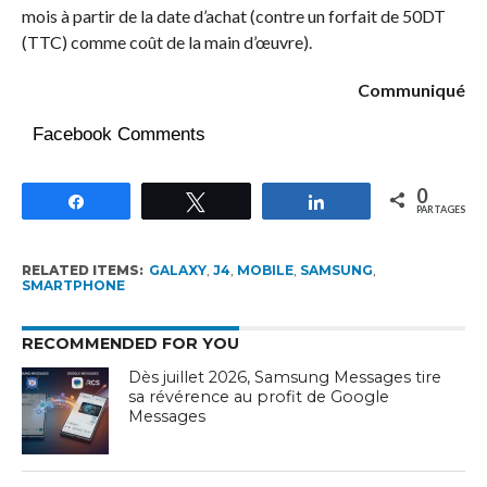
mois à partir de la date d’achat (contre un forfait de 50DT
(TTC) comme coût de la main d’œuvre).
Communiqué
Facebook Comments
0
Partagez
Tweetez
Partagez
PARTAGES
RELATED ITEMS:
GALAXY
,
J4
,
MOBILE
,
SAMSUNG
,
SMARTPHONE
RECOMMENDED FOR YOU
Dès juillet 2026, Samsung Messages tire
sa révérence au profit de Google
Messages