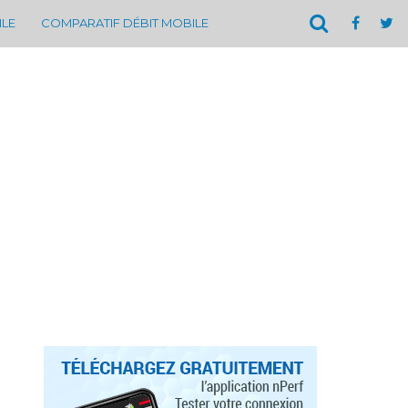
ILE
COMPARATIF DÉBIT MOBILE