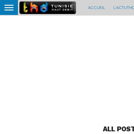
ACCUEIL
L’ACTUTH
ALL POS