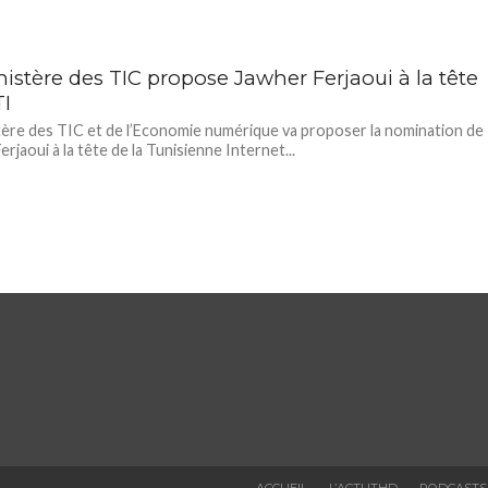
istère des TIC propose Jawher Ferjaoui à la tête
TI
tère des TIC et de l’Economie numérique va proposer la nomination de
rjaoui à la tête de la Tunisienne Internet...