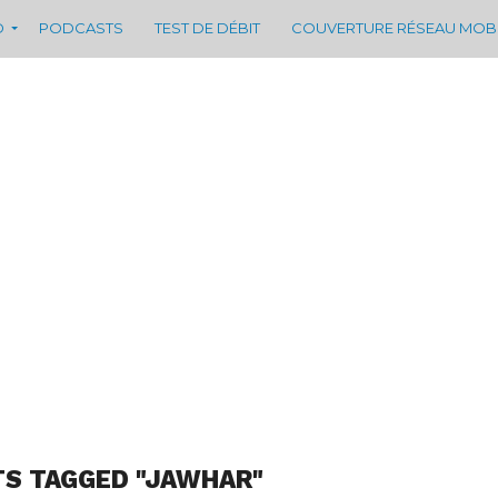
D
PODCASTS
TEST DE DÉBIT
COUVERTURE RÉSEAU MOB
TS TAGGED "JAWHAR"