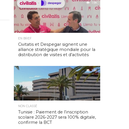
1.9K
EN BREF
Civitatis et Despegar signent une
alliance stratégique mondiale pour la
distribution de visites et d’activités
1.9K
NON CLASSÉ
Tunisie : Paiement de l’inscription
scolaire 2026-2027 sera 100% digitale,
confirme la BCT