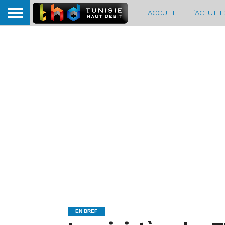
ACCUEIL
L’ACTUTH
EN BREF