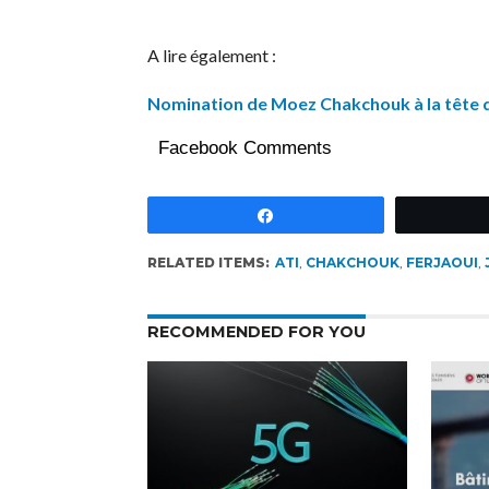
A lire également :
Nomination de Moez Chakchouk à la tête d
Facebook Comments
Partagez
RELATED ITEMS:
ATI
,
CHAKCHOUK
,
FERJAOUI
,
RECOMMENDED FOR YOU