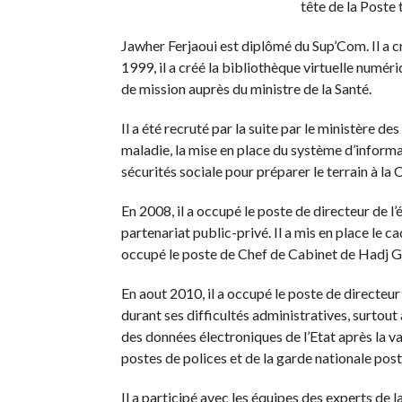
tête de la Poste 
Jawher Ferjaoui est diplômé du Sup’Com. Il a c
1999, il a créé la bibliothèque virtuelle numé
de mission auprès du ministre de la Santé.
Il a été recruté par la suite par le ministère de
maladie, la mise en place du système d’informat
sécurités sociale pour préparer le terrain à l
En 2008, il a occupé le poste de directeur de l
partenariat public-privé. Il a mis en place le ca
occupé le poste de Chef de Cabinet de Hadj Gla
En aout 2010, il a occupé le poste de directeur
durant ses difficultés administratives, surtout 
des données électroniques de l’Etat après la va
postes de polices et de la garde nationale pos
Il a participé avec les équipes des experts de