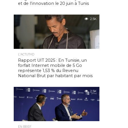
et de l’innovation le 20 juin à Tunis
2.5K
L'ACTUTHD
Rapport UIT 2025 : En Tunisie, un
forfait Internet mobile de 5 Go
représente 1,53 % du Revenu
National Brut par habitant par mois
2.5K
EN BREF