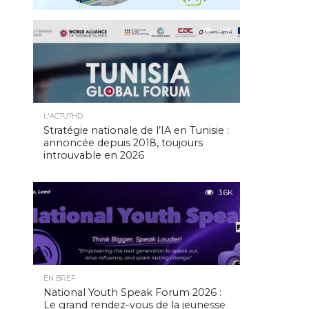
4.9K
L'ACTUTHD
Stratégie nationale de l’IA en Tunisie :
annoncée depuis 2018, toujours
introuvable en 2026
3.6K
EN BREF
National Youth Speak Forum 2026 :
Le grand rendez-vous de la jeunesse