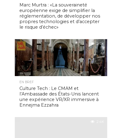
Marc Murtra : «La souveraineté
européenne exige de simplifier la
réglementation, de développer nos
propres technologies et d’accepter
le risque d’échec»
2.4K
EN BREF
Culture Tech : Le CMAM et
l’Ambassade des États-Unis lancent
une expérience VR/XR immersive à
Ennejma Ezzahra
2.4K