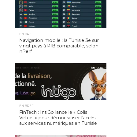
EN BREF
Navigation mobile : la Tunisie 3e sur
vingt pays à PIB comparable, selon
nPerf
2.1K
EN BREF
FinTech : IntiGo lance le « Colis
Virtuel » pour démocratiser l’accès
aux services numériques en Tunisie