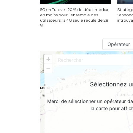
5G en Tunisie : 20 % de débit médian
Stratégi
en moins pour l’ensemble des
: annon
utilisateurs, la 4G seule recule de 28
introuv
%