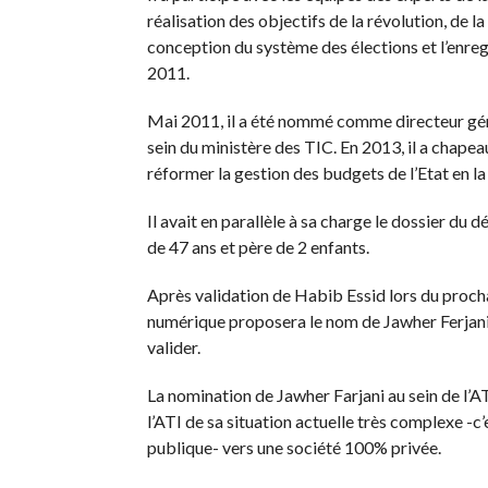
réalisation des objectifs de la révolution, de l
conception du système des élections et l’enre
2011.
Mai 2011, il a été nommé comme directeur géné
sein du ministère des TIC. En 2013, il a chapeau
réformer la gestion des budgets de l’Etat en la
Il avait en parallèle à sa charge le dossier d
de 47 ans et père de 2 enfants.
Après validation de Habib Essid lors du procha
numérique proposera le nom de Jawher Ferjani au
valider.
La nomination de Jawher Farjani au sein de l’ATI
l’ATI de sa situation actuelle très complexe -c’
publique- vers une société 100% privée.