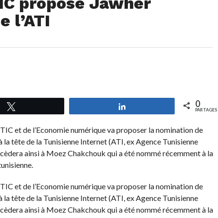
TIC propose Jawher
e l’ATI
0
Tweetez
Partagez
PARTAGES
 TIC et de l’Economie numérique va proposer la nomination de
 la tête de la Tunisienne Internet (ATI, ex Agence Tunisienne
succèdera ainsi à Moez Chakchouk qui a été nommé récemment à la
tunisienne.
 TIC et de l’Economie numérique va proposer la nomination de
 la tête de la Tunisienne Internet (ATI, ex Agence Tunisienne
succèdera ainsi à Moez Chakchouk qui a été nommé récemment à la