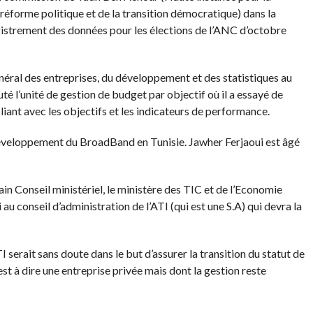
a réforme politique et de la transition démocratique) dans la
gistrement des données pour les élections de l’ANC d’octobre
ral des entreprises, du développement et des statistiques au
té l’unité de gestion de budget par objectif où il a essayé de
 liant avec les objectifs et les indicateurs de performance.
u développement du BroadBand en Tunisie. Jawher Ferjaoui est âgé
in Conseil ministériel, le ministère des TIC et de l’Economie
 conseil d’administration de l’ATI (qui est une S.A) qui devra la
 serait sans doute dans le but d’assurer la transition du statut de
est à dire une entreprise privée mais dont la gestion reste