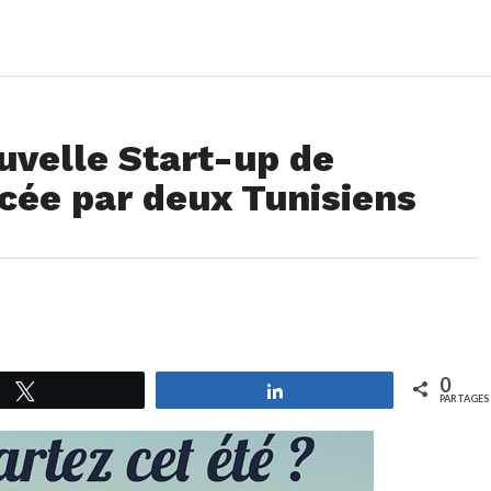
uvelle Start-up de
cée par deux Tunisiens
0
Tweetez
Partagez
PARTAGES