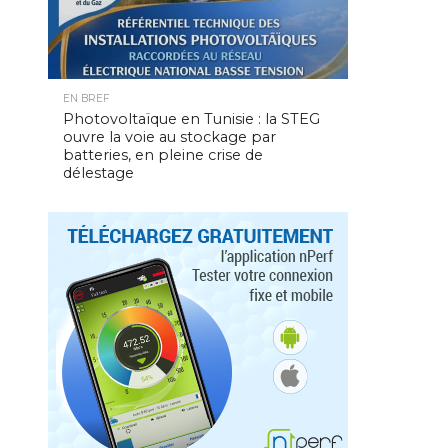
EN BREF
Photovoltaïque en Tunisie : la STEG
ouvre la voie au stockage par
batteries, en pleine crise de
délestage