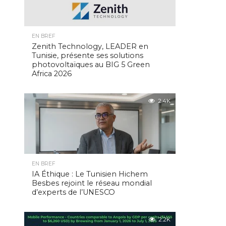
EN BREF
Zenith Technology, LEADER en
Tunisie, présente ses solutions
photovoltaïques au BIG 5 Green
Africa 2026
2.4K
EN BREF
IA Éthique : Le Tunisien Hichem
Besbes rejoint le réseau mondial
d’experts de l’UNESCO
2.2K