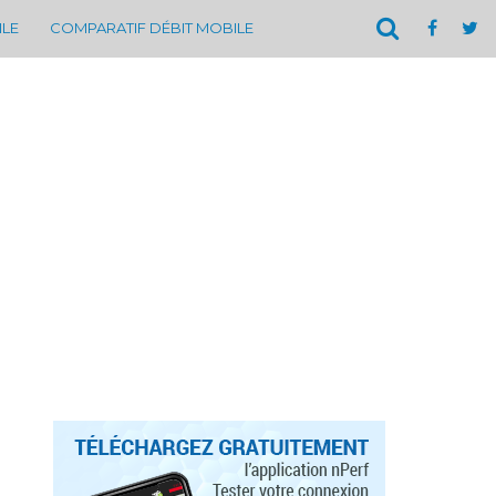
ILE
COMPARATIF DÉBIT MOBILE