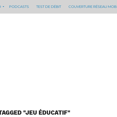
D
PODCASTS
TEST DE DÉBIT
COUVERTURE RÉSEAU MOB
TAGGED "JEU ÉDUCATIF"