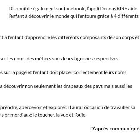
Disponible également sur facebook, l’appli DecouvRIRE aide
l’enfant à découvrir le monde qui l’entoure grâce à 4 différents
t à l’enfant d’apprendre les différents composants de son corps et
sser les noms des métiers sous leurs figurines respectives
s sur la page et l’enfant doit placer correctement leurs noms
ra découvrir non seulement les drapeaux des pays mais aussi les
pprendre, apercevoir et explorer. Il aura l’occasion de travailler sa
 primordiaux: le toucher, la vue et l’ouïe.
D’après communiqué