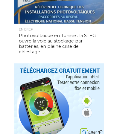
EN BREF
Photovoltaïque en Tunisie : la STEG
ouvre la voie au stockage par
batteries, en pleine crise de
délestage