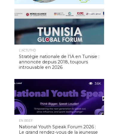
4.9K
L'ACTUTHD
Stratégie nationale de l’IA en Tunisie :
annoncée depuis 2018, toujours
introuvable en 2026
3.6K
EN BREF
National Youth Speak Forum 2026 :
Le grand rendez-vous de la jeunesse