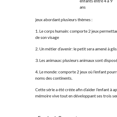
jeux abordant plusieurs thèmes :
1. Le corps humain: comporte 2 jeux permettan
de son visage
2. Un métier d’avenir: le petit sera amené à gli
3. Les animaux: plusieurs animaux sont disposé
4. Le monde: comporte 2 jeux où l’enfant pour
noms des continents.
Cette série a été créée afin d’aider l’enfant à a
mémoire vive tout en développant ses trois sens