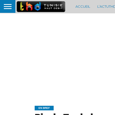
ACCUEIL
L’ACTUTH
EN BREF