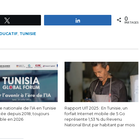
0
Tweetez
Partagez
PARTAGES
ÉDUCATIF
,
TUNISIE
e nationale de l’IA en Tunisie
Rapport UIT 2025 : En Tunisie, un
cée depuis 2018, toujours
forfait Internet mobile de 5 Go
able en 2026
représente 1,53 % du Revenu
National Brut par habitant par mois