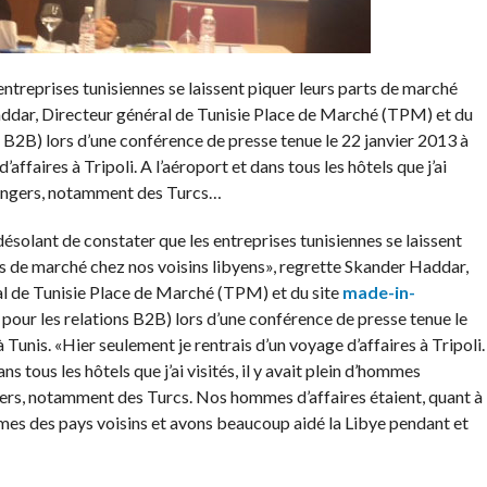
entreprises tunisiennes se laissent piquer leurs parts de marché
addar, Directeur général de Tunisie Place de Marché (TPM) et du
ns B2B) lors d’une conférence de presse tenue le 22 janvier 2013 à
affaires à Tripoli. A l’aéroport et dans tous les hôtels que j’ai
étrangers, notamment des Turcs…
ésolant de constater que les entreprises tunisiennes se laissent
ts de marché chez nos voisins libyens», regrette Skander Haddar,
l de Tunisie Place de Marché (TPM) et du site
made-in-
 pour les relations B2B) lors d’une conférence de presse tenue le
 Tunis. «Hier seulement je rentrais d’un voyage d’affaires à Tripoli.
ns tous les hôtels que j’ai visités, il y avait plein d’hommes
gers, notamment des Turcs. Nos hommes d’affaires étaient, quant à
es des pays voisins et avons beaucoup aidé la Libye pendant et