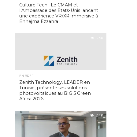
Culture Tech : Le CMAM et
l’Ambassade des États-Unis lancent
une expérience VR/XR immersive à
Ennejma Ezzahra
2.5K
EN BREF
Zenith Technology, LEADER en
Tunisie, présente ses solutions
photovoltaïques au BIG 5 Green
Africa 2026
2.4K