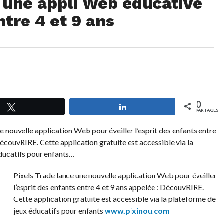
 une appli Web éducative
ntre 4 et 9 ans
0
Tweetez
Partagez
PARTAGES
e nouvelle application Web pour éveiller l’esprit des enfants entre
DécouvRIRE. Cette application gratuite est accessible via la
ducatifs pour enfants…
Pixels Trade lance une nouvelle application Web pour éveiller
l’esprit des enfants entre 4 et 9 ans appelée : DécouvRIRE.
Cette application gratuite est accessible via la plateforme de
jeux éducatifs pour enfants
www.pixinou.com