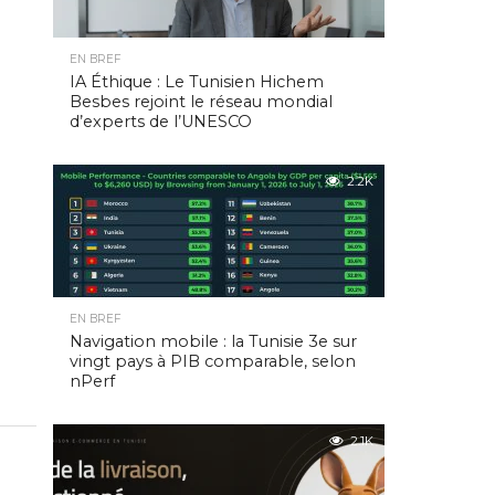
EN BREF
IA Éthique : Le Tunisien Hichem
Besbes rejoint le réseau mondial
d’experts de l’UNESCO
2.2K
EN BREF
Navigation mobile : la Tunisie 3e sur
vingt pays à PIB comparable, selon
nPerf
2.1K