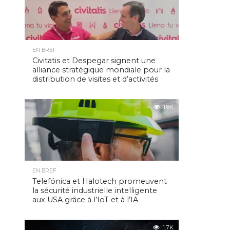
EN BREF
Civitatis et Despegar signent une
alliance stratégique mondiale pour la
distribution de visites et d’activités
1.8K
EN BREF
Telefónica et Halotech promeuvent
la sécurité industrielle intelligente
aux USA grâce à l’IoT et à l’IA
1.7K