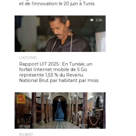
et de l’innovation le 20 juin à Tunis
2.5K
L'ACTUTHD
Rapport UIT 2025 : En Tunisie, un
forfait Internet mobile de 5 Go
représente 1,53 % du Revenu
National Brut par habitant par mois
2.5K
EN BREF