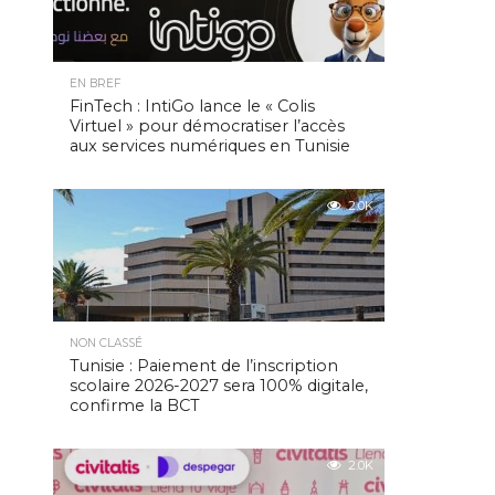
EN BREF
FinTech : IntiGo lance le « Colis
Virtuel » pour démocratiser l’accès
aux services numériques en Tunisie
2.0K
NON CLASSÉ
Tunisie : Paiement de l’inscription
scolaire 2026-2027 sera 100% digitale,
confirme la BCT
2.0K