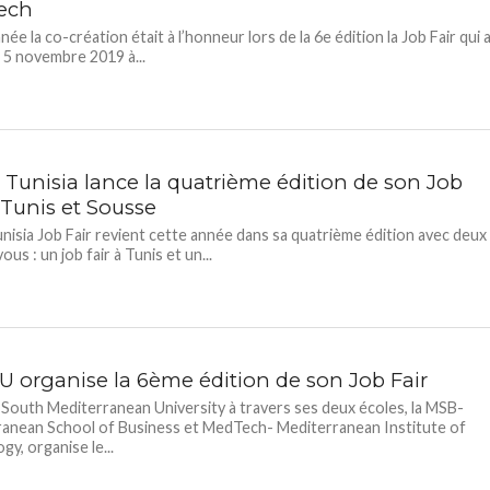
ech
ée la co-création était à l’honneur lors de la 6e édition la Job Fair qui 
e 5 novembre 2019 à...
 Tunisia lance la quatrième édition de son Job
 Tunis et Sousse
nisia Job Fair revient cette année dans sa quatrième édition avec deux
us : un job fair à Tunis et un...
U organise la 6ème édition de son Job Fair
South Mediterranean University à travers ses deux écoles, la MSB-
anean School of Business et MedTech- Mediterranean Institute of
gy, organise le...