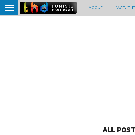
ACCUEIL
L’ACTUTH
ALL POST