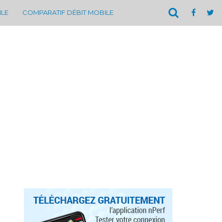
ILE
COMPARATIF DÉBIT MOBILE