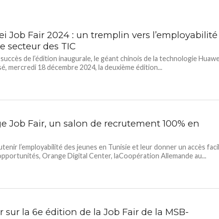
 Job Fair 2024 : un tremplin vers l’employabilité
e secteur des TIC
 succès de l’édition inaugurale, le géant chinois de la technologie Huawe
sé, mercredi 18 décembre 2024, la deuxième édition...
e Job Fair, un salon de recrutement 100% en
tenir l’employabilité des jeunes en Tunisie et leur donner un accès faci
’opportunités, Orange Digital Center, laCoopération Allemande au...
 sur la 6e édition de la Job Fair de la MSB-