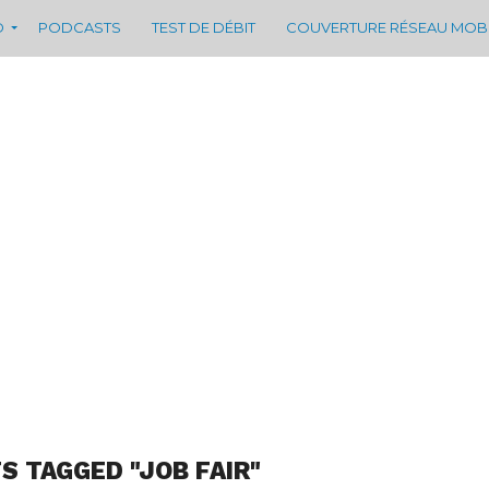
D
PODCASTS
TEST DE DÉBIT
COUVERTURE RÉSEAU MOB
S TAGGED "JOB FAIR"