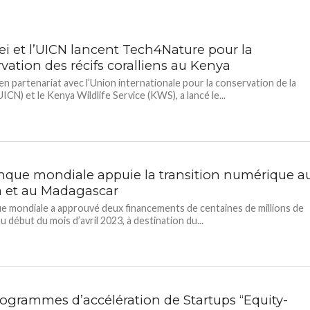
i et l’UICN lancent Tech4Nature pour la
vation des récifs coralliens au Kenya
en partenariat avec l’Union internationale pour la conservation de la
ICN) et le Kenya Wildlife Service (KWS), a lancé le...
nque mondiale appuie la transition numérique a
 et au Madagascar
e mondiale a approuvé deux financements de centaines de millions de
au début du mois d’avril 2023, à destination du...
rogrammes d’accélération de Startups “Equity-