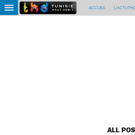
ACCUEIL
L’ACTUTH
ALL PO