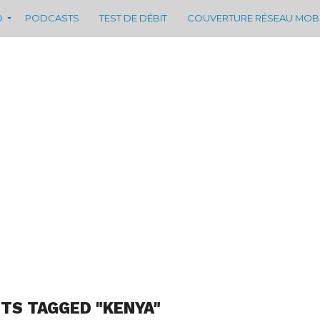
D
PODCASTS
TEST DE DÉBIT
COUVERTURE RÉSEAU MOB
STS TAGGED "KENYA"