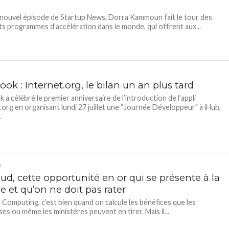
nouvel épisode de Startup News, Dorra Kammoun fait le tour des
ts programmes d’accélération dans le monde, qui offrent aux...
ok : Internet.org, le bilan un an plus tard
 a célébré le premier anniversaire de l’introduction de l’appli
.org en organisant lundi 27 juillet une “Journée Développeur" à iHub,
.
D
ud, cette opportunité en or qui se présente à la
e et qu’on ne doit pas rater
 Computing, c’est bien quand on calcule les bénéfices que les
ses ou même les ministères peuvent en tirer. Mais il...