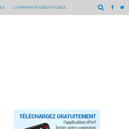
ILE
COMPARATIF DÉBIT MOBILE