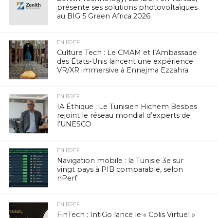
présente ses solutions photovoltaïques
au BIG 5 Green Africa 2026
EN BREF
Culture Tech : Le CMAM et l’Ambassade
des États-Unis lancent une expérience
VR/XR immersive à Ennejma Ezzahra
EN BREF
IA Éthique : Le Tunisien Hichem Besbes
rejoint le réseau mondial d’experts de
l’UNESCO
EN BREF
Navigation mobile : la Tunisie 3e sur
vingt pays à PIB comparable, selon
nPerf
EN BREF
FinTech : IntiGo lance le « Colis Virtuel »