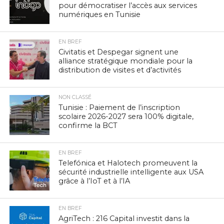
pour démocratiser l’accès aux services
numériques en Tunisie
EN BREF
Civitatis et Despegar signent une
alliance stratégique mondiale pour la
distribution de visites et d’activités
NON CLASSÉ
Tunisie : Paiement de l’inscription
scolaire 2026-2027 sera 100% digitale,
confirme la BCT
EN BREF
Telefónica et Halotech promeuvent la
sécurité industrielle intelligente aux USA
grâce à l’IoT et à l’IA
EN BREF
AgriTech : 216 Capital investit dans la