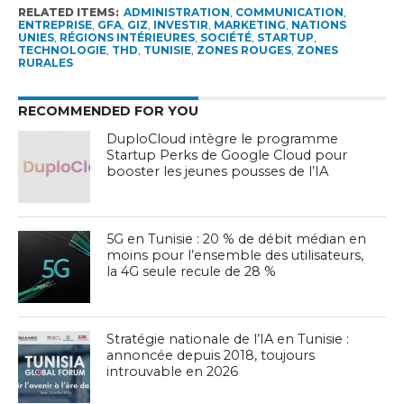
RELATED ITEMS:
ADMINISTRATION
,
COMMUNICATION
,
ENTREPRISE
,
GFA
,
GIZ
,
INVESTIR
,
MARKETING
,
NATIONS
UNIES
,
RÉGIONS INTÉRIEURES
,
SOCIÉTÉ
,
STARTUP
,
TECHNOLOGIE
,
THD
,
TUNISIE
,
ZONES ROUGES
,
ZONES
RURALES
RECOMMENDED FOR YOU
DuploCloud intègre le programme
Startup Perks de Google Cloud pour
booster les jeunes pousses de l’IA
5G en Tunisie : 20 % de débit médian en
moins pour l’ensemble des utilisateurs,
la 4G seule recule de 28 %
Stratégie nationale de l’IA en Tunisie :
annoncée depuis 2018, toujours
introuvable en 2026