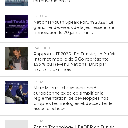
introuvable en 2026
EN BREF
National Youth Speak Forum 2026 : Le
grand rendez-vous de la jeunesse et de
l’innovation le 20 juin à Tunis
L'ACTUTHD
Rapport UIT 2025 : En Tunisie, un forfait
Internet mobile de 5 Go représente
1,53 % du Revenu National Brut par
habitant par mois
EN BREF
Marc Murtra : «La souveraineté
européenne exige de simplifier la
réglementation, de développer nos
propres technologies et d’accepter le
risque d’échec»
EN BREF
Zenith Technology, LEADER en Tunisie,