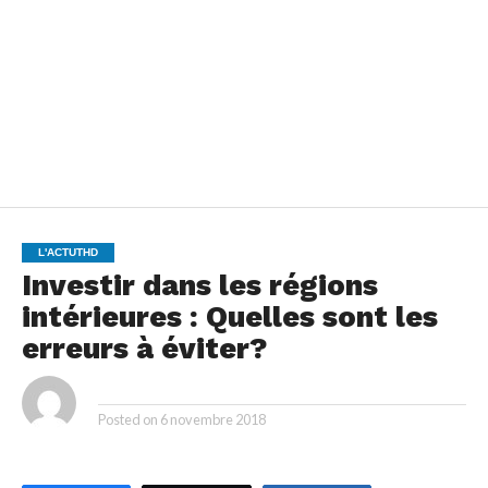
L'ACTUTHD
Investir dans les régions
intérieures : Quelles sont les
erreurs à éviter?
By
Posted on
6 novembre 2018