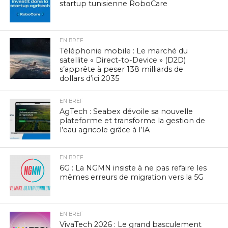
startup tunisienne RoboCare
EN BREF
Téléphonie mobile : Le marché du
satellite « Direct-to-Device » (D2D)
s’apprête à peser 138 milliards de
dollars d’ici 2035
EN BREF
AgTech : Seabex dévoile sa nouvelle
plateforme et transforme la gestion de
l’eau agricole grâce à l’IA
EN BREF
6G : La NGMN insiste à ne pas refaire les
mêmes erreurs de migration vers la 5G
EN BREF
VivaTech 2026 : Le grand basculement