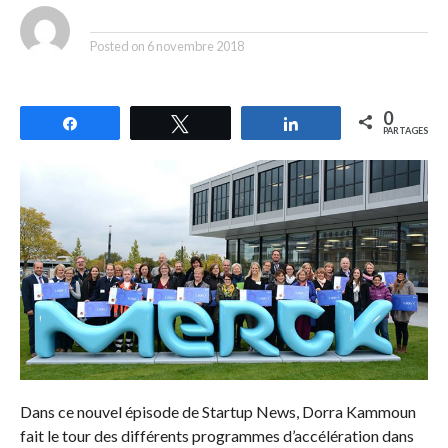
By
Posted on
6 novembre 2018
0
Partagez
Tweetez
Partagez
PARTAGES
Dans ce nouvel épisode de Startup News, Dorra Kammoun
fait le tour des différents programmes d’accélération dans