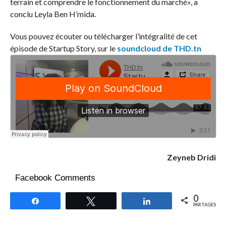
terrain et comprendre le fonctionnement du marché», a
conclu Leyla Ben H’mida.
Vous pouvez écouter ou télécharger l’intégralité de cet
épisode de Startup Story, sur le
soundcloud de THD.tn
Zeyneb Dridi
Facebook Comments
0
Partagez
Tweetez
Partagez
PARTAGES