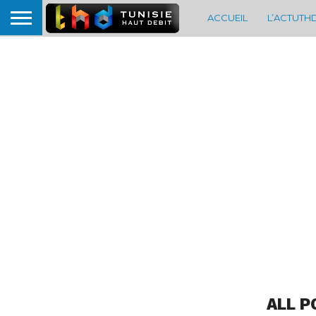
ACCUEIL
L’ACTUTH
ALL P