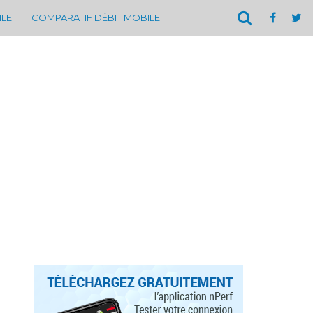
ILE
COMPARATIF DÉBIT MOBILE