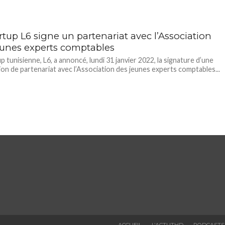
rtup L6 signe un partenariat avec l’Association
eunes experts comptables
p tunisienne, L6, a annoncé, lundi 31 janvier 2022, la signature d’une
on de partenariat avec l’Association des jeunes experts comptables...