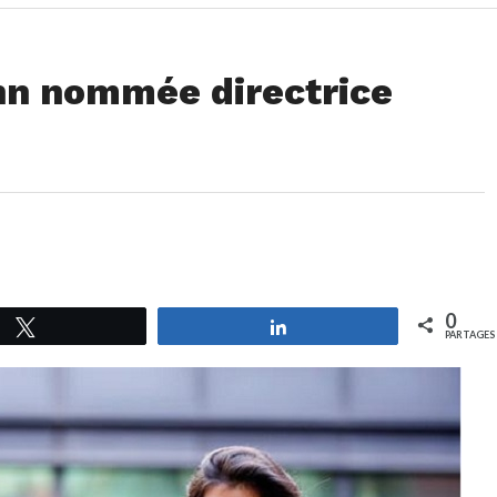
nn nommée directrice
0
Tweetez
Partagez
PARTAGES