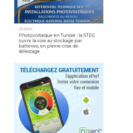
EN BREF
Photovoltaïque en Tunisie : la STEG
ouvre la voie au stockage par
batteries, en pleine crise de
délestage