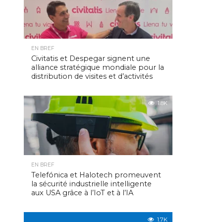
EN BREF
Civitatis et Despegar signent une
alliance stratégique mondiale pour la
distribution de visites et d’activités
1.8K
EN BREF
Telefónica et Halotech promeuvent
la sécurité industrielle intelligente
aux USA grâce à l’IoT et à l’IA
1.7K