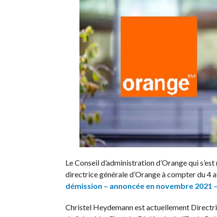
Le Conseil d’administration d’Orange qui s’est
directrice générale d’Orange à compter du 4 
démission – annoncée en novembre 2021 – e
Christel Heydemann est actuellement Directr