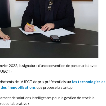
janvier 2022, la signature d’une convention de partenariat avec
(AJECT).
adhérents de l’AJECT de prix préférentiels sur
les technologies et
t des immobilisations
que propose la startup.
pement de solutions intelligentes pour la gestion de stock la
 et collaborative ».