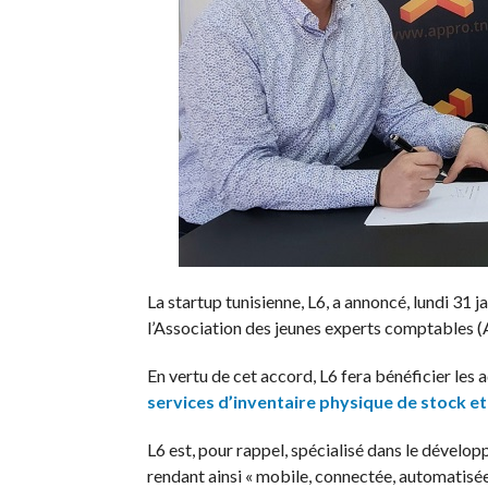
La startup tunisienne, L6, a annoncé, lundi 31 
l’Association des jeunes experts comptables 
En vertu de cet accord, L6 fera bénéficier les 
services d’inventaire physique de stock e
L6 est, pour rappel, spécialisé dans le dévelop
rendant ainsi « mobile, connectée, automatisée