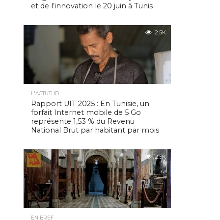
et de l’innovation le 20 juin à Tunis
2.5K
L'ACTUTHD
Rapport UIT 2025 : En Tunisie, un
forfait Internet mobile de 5 Go
représente 1,53 % du Revenu
National Brut par habitant par mois
2.5K
EN BREF