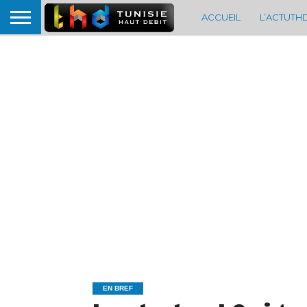
ACCUEIL
L’ACTUTH
EN BREF