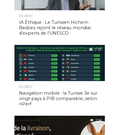
EN BREF
IA Éthique : Le Tunisien Hichem
Besbes rejoint le réseau mondial
d’experts de l’UNESCO
2.2K
EN BREF
Navigation mobile : la Tunisie 3e sur
vingt pays à PIB comparable, selon
nPerf
2.1K