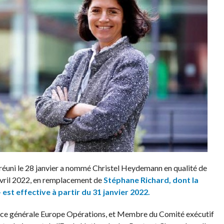
 réuni le 28 janvier a nommé Christel Heydemann en qualité de
avril 2022, en remplacement de
Stéphane Richard, dont la
st effective à partir du 31 janvier 2022.
ice générale Europe Opérations, et Membre du Comité exécutif