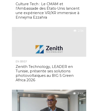
Culture Tech : Le CMAM et
l’Ambassade des États-Unis lancent
une expérience VR/XR immersive à
Ennejma Ezzahra
2.5K
EN BREF
Zenith Technology, LEADER en
Tunisie, présente ses solutions
photovoltaïques au BIG 5 Green
Africa 2026
2.4K