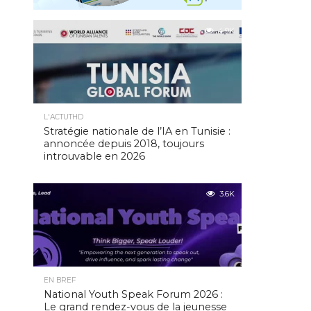
4.9K
L'ACTUTHD
Stratégie nationale de l’IA en Tunisie :
annoncée depuis 2018, toujours
introuvable en 2026
3.6K
EN BREF
National Youth Speak Forum 2026 :
Le grand rendez-vous de la jeunesse