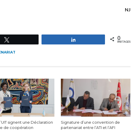
NJ
0
Tweetez
Partagez
PARTAGES
ENARIAT
 l’UIT signent une Déclaration
Signature d’une convention de
te de coopération
partenariat entre l’ATI et l’AFI