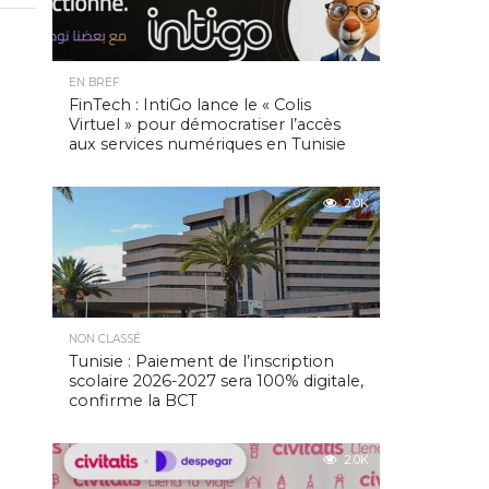
EN BREF
FinTech : IntiGo lance le « Colis
Virtuel » pour démocratiser l’accès
aux services numériques en Tunisie
2.0K
NON CLASSÉ
Tunisie : Paiement de l’inscription
scolaire 2026-2027 sera 100% digitale,
confirme la BCT
2.0K