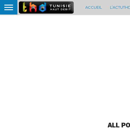
ACCUEIL
L’ACTUTH
ALL P