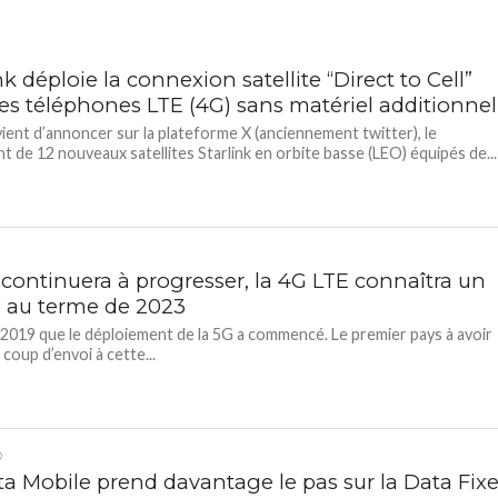
nk déploie la connexion satellite “Direct to Cell”
les téléphones LTE (4G) sans matériel additionnel
ient d’annoncer sur la plateforme X (anciennement twitter), le
t de 12 nouveaux satellites Starlink en orbite basse (LEO) équipés de...
 continuera à progresser, la 4G LTE connaîtra un
n au terme de 2023
 2019 que le déploiement de la 5G a commencé. Le premier pays à avoir
coup d’envoi à cette...
D
ta Mobile prend davantage le pas sur la Data Fix