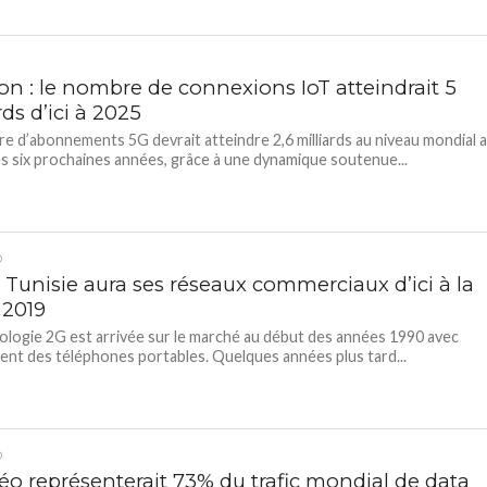
on : le nombre de connexions IoT atteindrait 5
rds d’ici à 2025
e d’abonnements 5G devrait atteindre 2,6 milliards au niveau mondial 
s six prochaines années, grâce à une dynamique soutenue...
D
a Tunisie aura ses réseaux commerciaux d’ici à la
 2019
ologie 2G est arrivée sur le marché au début des années 1990 avec
ent des téléphones portables. Quelques années plus tard...
D
déo représenterait 73% du trafic mondial de data