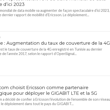
 d’ici 2023
c mondial de data mobile va augmenter de façon spectaculaire d’ici 2023,
le dernier rapport de mobilité d’Ericsson. Le déploiement...
D
ie : Augmentation du taux de couverture de la 4
st le taux de couverture de la 4G enregistré en Tunisie au dernier
e de l’année 2017, selon le rapport d’OpenSignal...
com choisit Ericsson comme partenaire
égique pour déployer le GIGABIT LTE et la 5G
 a décidé de confier à Ericsson l’évolution de l’ensemble de son réseau
 le déploiement dans tout le pays du GIGABIT...