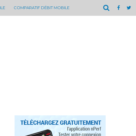
ILE
COMPARATIF DÉBIT MOBILE