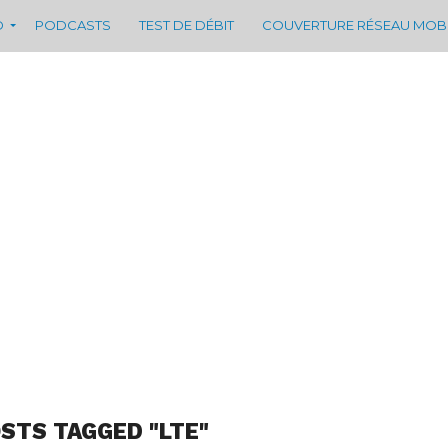
D
PODCASTS
TEST DE DÉBIT
COUVERTURE RÉSEAU MOB
OSTS TAGGED "LTE"