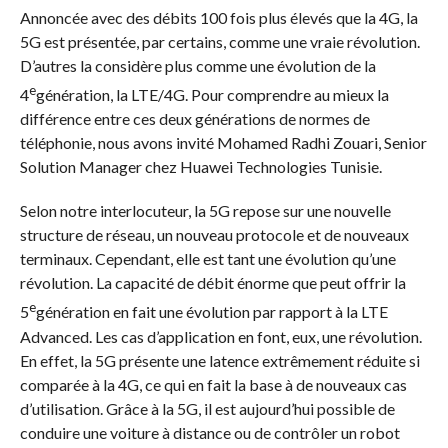
Annoncée avec des débits 100 fois plus élevés que la 4G, la
5G est présentée, par certains, comme une vraie révolution.
D’autres la considère plus comme une évolution de la
e
4
génération, la LTE/4G. Pour comprendre au mieux la
différence entre ces deux générations de normes de
téléphonie, nous avons invité Mohamed Radhi Zouari, Senior
Solution Manager chez Huawei Technologies Tunisie.
Selon notre interlocuteur, la 5G repose sur une nouvelle
structure de réseau, un nouveau protocole et de nouveaux
terminaux. Cependant, elle est tant une évolution qu’une
révolution. La capacité de débit énorme que peut offrir la
e
5
génération en fait une évolution par rapport à la LTE
Advanced. Les cas d’application en font, eux, une révolution.
En effet, la 5G présente une latence extrêmement réduite si
comparée à la 4G, ce qui en fait la base à de nouveaux cas
d’utilisation. Grâce à la 5G, il est aujourd’hui possible de
conduire une voiture à distance ou de contrôler un robot