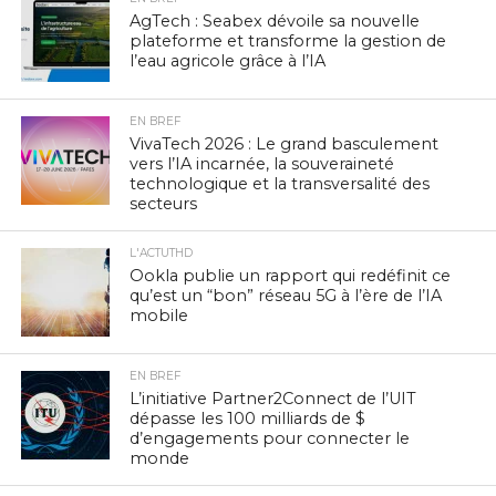
AgTech : Seabex dévoile sa nouvelle
plateforme et transforme la gestion de
l’eau agricole grâce à l’IA
EN BREF
VivaTech 2026 : Le grand basculement
vers l’IA incarnée, la souveraineté
technologique et la transversalité des
secteurs
L'ACTUTHD
Ookla publie un rapport qui redéfinit ce
qu’est un “bon” réseau 5G à l’ère de l’IA
mobile
EN BREF
L’initiative Partner2Connect de l’UIT
dépasse les 100 milliards de $
d’engagements pour connecter le
monde