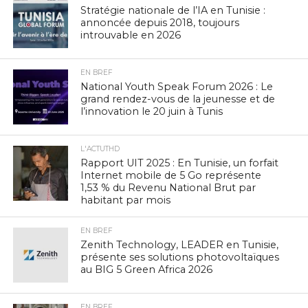
Stratégie nationale de l’IA en Tunisie :
annoncée depuis 2018, toujours
introuvable en 2026
EN BREF
National Youth Speak Forum 2026 : Le
grand rendez-vous de la jeunesse et de
l’innovation le 20 juin à Tunis
L'ACTUTHD
Rapport UIT 2025 : En Tunisie, un forfait
Internet mobile de 5 Go représente
1,53 % du Revenu National Brut par
habitant par mois
EN BREF
Zenith Technology, LEADER en Tunisie,
présente ses solutions photovoltaïques
au BIG 5 Green Africa 2026
EN BREF