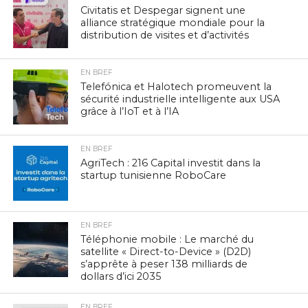
Civitatis et Despegar signent une
alliance stratégique mondiale pour la
distribution de visites et d’activités
EN BREF
Telefónica et Halotech promeuvent la
sécurité industrielle intelligente aux USA
grâce à l’IoT et à l’IA
EN BREF
AgriTech : 216 Capital investit dans la
startup tunisienne RoboCare
EN BREF
Téléphonie mobile : Le marché du
satellite « Direct-to-Device » (D2D)
s’apprête à peser 138 milliards de
dollars d’ici 2035
EN BREF