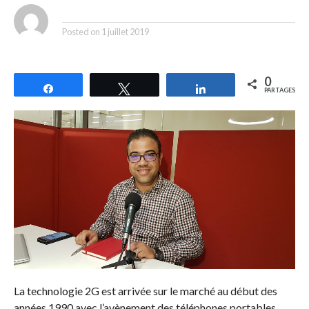
By
Posted on
1 juillet 2019
0
Partagez
Tweetez
Partagez
PARTAGES
La technologie 2G est arrivée sur le marché au début des
années 1990 avec l’avènement des téléphones portables.