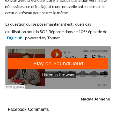
exister avec la 4G ou encore la 3G. La transition vers la 5G
nécessitera en effet l’ajout d’une nouvelle antenne, mais le
cœur du réseau peut rester le même.
La question qui se pose maintenant est : quels cas
e
d’utilisation pour la 5G ? Réponse dans ce 105
épisode de
Digiclub
powered by Topnet.
Nadya Jennene
Facebook Comments