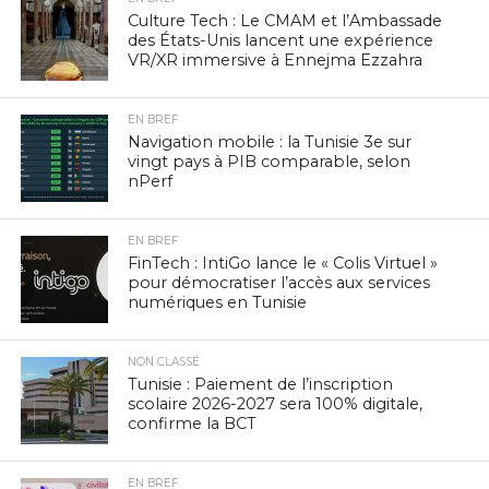
Culture Tech : Le CMAM et l’Ambassade
des États-Unis lancent une expérience
VR/XR immersive à Ennejma Ezzahra
EN BREF
Navigation mobile : la Tunisie 3e sur
vingt pays à PIB comparable, selon
nPerf
EN BREF
FinTech : IntiGo lance le « Colis Virtuel »
pour démocratiser l’accès aux services
numériques en Tunisie
NON CLASSÉ
Tunisie : Paiement de l’inscription
scolaire 2026-2027 sera 100% digitale,
confirme la BCT
EN BREF