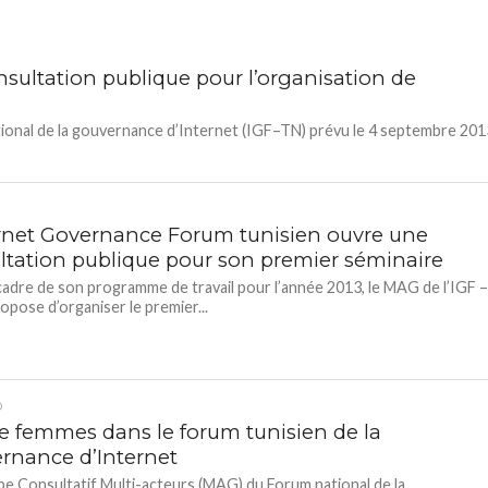
nsultation publique pour l’organisation de
tional de la gouvernance d’Internet (IGF–TN) prévu le 4 septembre 201
ernet Governance Forum tunisien ouvre une
ltation publique pour son premier séminaire
cadre de son programme de travail pour l’année 2013, le MAG de l’IGF 
opose d’organiser le premier...
D
e femmes dans le forum tunisien de la
rnance d’Internet
e Consultatif Multi-acteurs (MAG) du Forum national de la