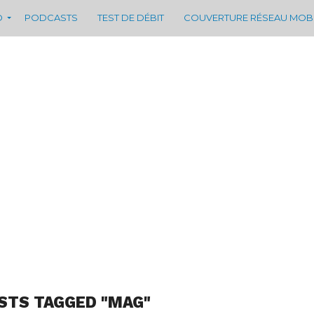
D
PODCASTS
TEST DE DÉBIT
COUVERTURE RÉSEAU MOB
STS TAGGED "MAG"