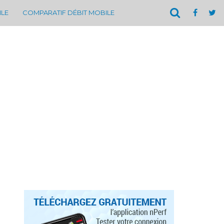
ILE
COMPARATIF DÉBIT MOBILE