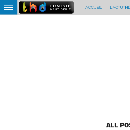
ACCUEIL
L’ACTUTH
ALL PO