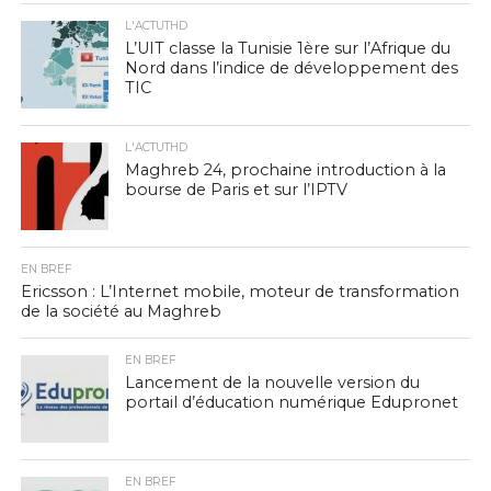
L'ACTUTHD
L’UIT classe la Tunisie 1ère sur l’Afrique du
Nord dans l’indice de développement des
TIC
L'ACTUTHD
Maghreb 24, prochaine introduction à la
bourse de Paris et sur l’IPTV
EN BREF
Ericsson : L’Internet mobile, moteur de transformation
de la société au Maghreb
EN BREF
Lancement de la nouvelle version du
portail d’éducation numérique Edupronet
EN BREF