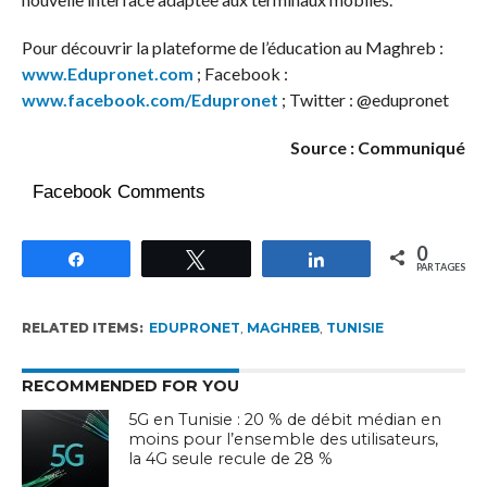
Pour découvrir la plateforme de l’éducation au Maghreb :
www.Edupronet.com
; Facebook :
www.facebook.com/Edupronet
; Twitter : @edupronet
Source : Communiqué
Facebook Comments
0
Partagez
Tweetez
Partagez
PARTAGES
RELATED ITEMS:
EDUPRONET
,
MAGHREB
,
TUNISIE
RECOMMENDED FOR YOU
5G en Tunisie : 20 % de débit médian en
moins pour l’ensemble des utilisateurs,
la 4G seule recule de 28 %