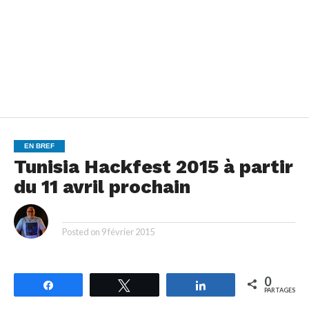
EN BREF
Tunisia Hackfest 2015 à partir
du 11 avril prochain
By
Posted on
9 février 2015
0
Partagez
Tweetez
Partagez
PARTAGES