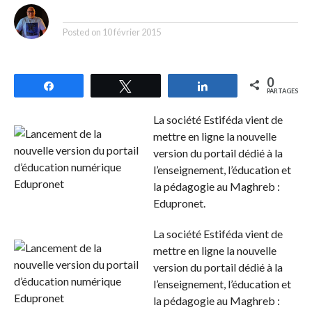
By
Posted on
10 février 2015
0
Partagez
Tweetez
Partagez
PARTAGES
La société Estiféda vient de
mettre en ligne la nouvelle
version du portail dédié à la
l’enseignement, l’éducation et
la pédagogie au Maghreb :
Edupronet.
La société Estiféda vient de
mettre en ligne la nouvelle
version du portail dédié à la
l’enseignement, l’éducation et
la pédagogie au Maghreb :