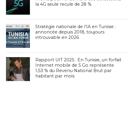
la 4G seule recule de 28 %
Stratégie nationale de l’IA en Tunisie :
annoncée depuis 2018, toujours
introuvable en 2026
Rapport UIT 2025 : En Tunisie, un forfait
Internet mobile de 5 Go représente
1,53 % du Revenu National Brut par
habitant par mois