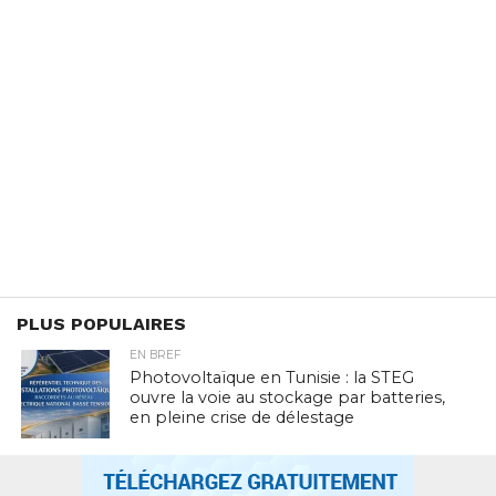
PLUS POPULAIRES
EN BREF
Photovoltaïque en Tunisie : la STEG
ouvre la voie au stockage par batteries,
en pleine crise de délestage