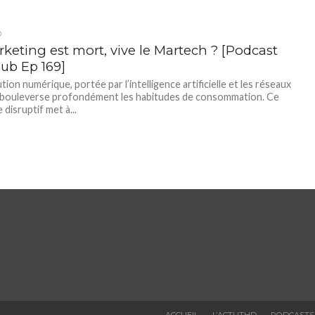
D
rketing est mort, vive le Martech ? [Podcast
lub Ep 169]
tion numérique, portée par l’intelligence artificielle et les réseaux
 bouleverse profondément les habitudes de consommation. Ce
disruptif met à...