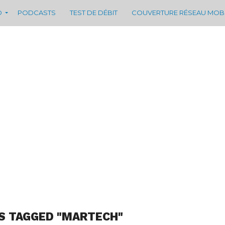
D
PODCASTS
TEST DE DÉBIT
COUVERTURE RÉSEAU MOB
S TAGGED "MARTECH"