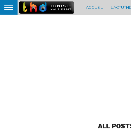
ACCUEIL
L’ACTUTH
ALL POST