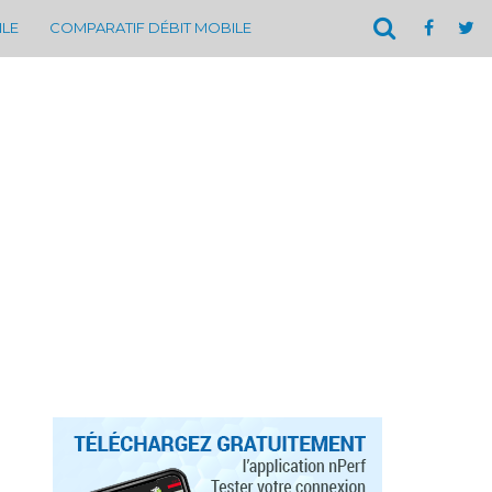
ILE
COMPARATIF DÉBIT MOBILE