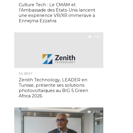
Culture Tech : Le CMAM et
l’Ambassade des États-Unis lancent
une expérience VR/XR immersive à
Ennejma Ezzahra
2.5K
EN BREF
Zenith Technology, LEADER en
Tunisie, présente ses solutions
photovoltaïques au BIG 5 Green
Africa 2026
2.4K