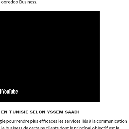
 ooredoo Business.
 EN TUNISIE SELON YSSEM SAADI
ogie pour rendre plus efficaces les services liés à la communication
e business de certains clients dont le principal objectif est la