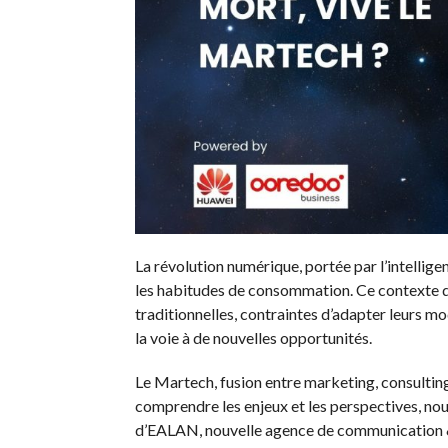
La révolution numérique, portée par l’intellige
les habitudes de consommation. Ce contexte d
traditionnelles, contraintes d’adapter leurs mo
la voie à de nouvelles opportunités.
Le Martech, fusion entre marketing, consultin
comprendre les enjeux et les perspectives, no
d’EALAN, nouvelle agence de communication & M