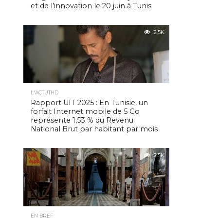
et de l’innovation le 20 juin à Tunis
2.5K
L'ACTUTHD
Rapport UIT 2025 : En Tunisie, un
forfait Internet mobile de 5 Go
représente 1,53 % du Revenu
National Brut par habitant par mois
2.5K
EN BREF