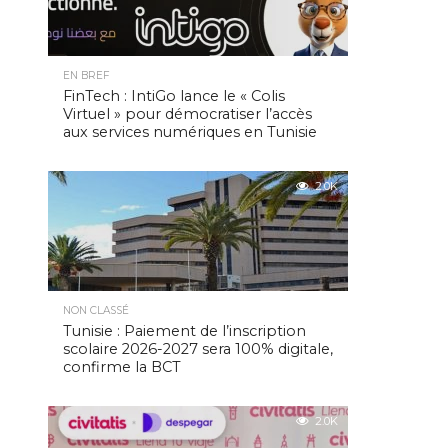
EN BREF
FinTech : IntiGo lance le « Colis
Virtuel » pour démocratiser l’accès
aux services numériques en Tunisie
2.0K
NON CLASSÉ
Tunisie : Paiement de l’inscription
scolaire 2026-2027 sera 100% digitale,
confirme la BCT
2.0K