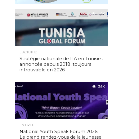
4.9K
L'ACTUTHD
Stratégie nationale de l’IA en Tunisie :
annoncée depuis 2018, toujours
introuvable en 2026
3.6K
EN BREF
National Youth Speak Forum 2026 :
Le grand rendez-vous de la jeunesse