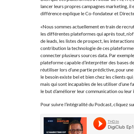
lancer leurs propres campagnes marketing, il ex
différence explique le Co-fondateur et Direc
«Nous sommes actuellement en train de recruter
les différentes plateformes qui après tout, n’o
de leads, les listes de prospect, les interactions
contribution la technologie de ces plateformes 
connecter plusieurs sources data. Par exemple
plateforme capable d’interpréter des bases de 
réutiliser lors d’une partie prédictive, pour un
le besoin existe bel et bien chez les clients qu
mais qui sont incapables de les utiliser d’une 
le but d’améliorer leur communication ou leur 
Pour suivre l’intégralité du Podcast, cliquez su