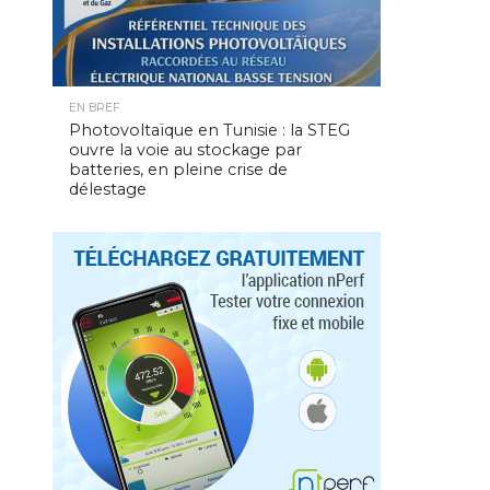
EN BREF
Photovoltaïque en Tunisie : la STEG
ouvre la voie au stockage par
batteries, en pleine crise de
délestage