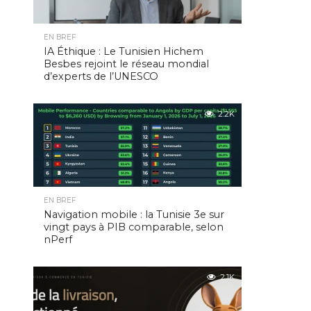
EN BREF
IA Éthique : Le Tunisien Hichem
Besbes rejoint le réseau mondial
d’experts de l’UNESCO
2.2K
EN BREF
Navigation mobile : la Tunisie 3e sur
vingt pays à PIB comparable, selon
nPerf
2.1K