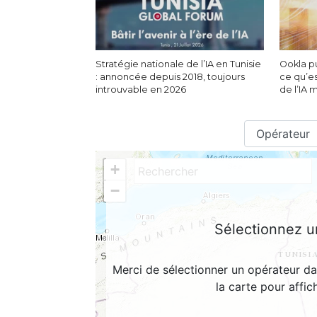
Stratégie nationale de l’IA en Tunisie
Ookla pu
: annoncée depuis 2018, toujours
ce qu’es
introuvable en 2026
de l’IA 