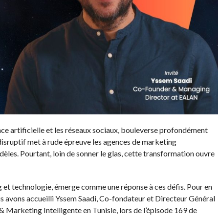
nce artificielle et les réseaux sociaux, bouleverse profondément
isruptif met à rude épreuve les agences de marketing
dèles. Pourtant, loin de sonner le glas, cette transformation ouvre
g et technologie, émerge comme une réponse à ces défis. Pour en
us avons accueilli Yssem Saadi, Co-fondateur et Directeur Général
arketing Intelligente en Tunisie, lors de l’épisode 169 de