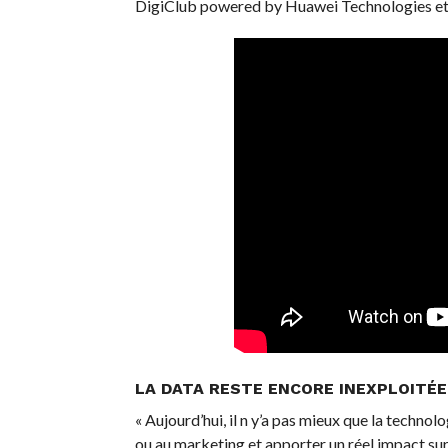
DigiClub powered by Huawei Technologies et
LA DATA RESTE ENCORE INEXPLOITÉE
« Aujourd’hui, il n y’a pas mieux que la technol
ou au marketing et apporter un réel impact sur l