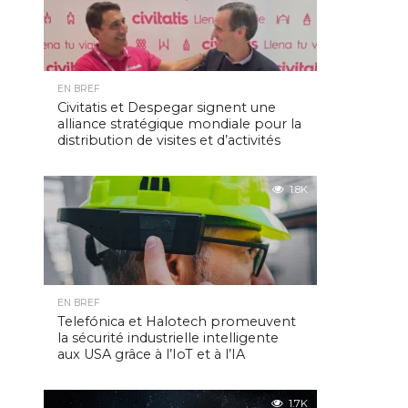
EN BREF
Civitatis et Despegar signent une
alliance stratégique mondiale pour la
distribution de visites et d’activités
1.8K
EN BREF
Telefónica et Halotech promeuvent
la sécurité industrielle intelligente
aux USA grâce à l’IoT et à l’IA
1.7K