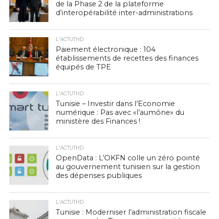
de la Phase 2 de la plateforme
d’interopérabilité inter-administrations
L'ACTUTHD
Paiement électronique : 104
établissements de recettes des finances
équipés de TPE
L'ACTUTHD
Tunisie – Investir dans l’Economie
numérique : Pas avec «l’aumône» du
ministère des Finances !
L'ACTUTHD
OpenData : L’OKFN colle un zéro pointé
au gouvernement tunisien sur la gestion
des dépenses publiques
L'ACTUTHD
Tunisie : Moderniser l’administration fiscale