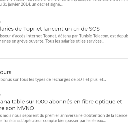
u 31 janvier 2014, un décret signé...
D
alariés de Topnet lancent un cri de SOS
isseur d’accès Internet Topnet, détenu par Tunisie Telecom, est depui
aines en grève ouverte. Tous les salariés et les services...
jours
bonus sur tous les types de recharges de 5DT et plus, et...
D
iana table sur 1000 abonnés en fibre optique et
re son MVNO
 mois nous séparent du premier anniversaire d’obtention de la licence
de Tunisiana. L’opérateur compte bien passer par le réseau...