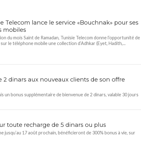
ie Telecom lance le service «Bouchnak» pour ses
ts mobiles
sion du mois Saint de Ramadan, Tunisie Telecom donne l’opportunité de
 sur le téléphone mobile une collection d’Adhkar (Eyet, Hadith,...
 2 dinars aux nouveaux clients de son offre
is un bonus supplémentaire de bienvenue de 2 dinars, valable 30 jours
ur toute recharge de 5 dinars ou plus
ne jusqu’au 17 août prochain, bénéficieront de 300% bonus à vie, sur