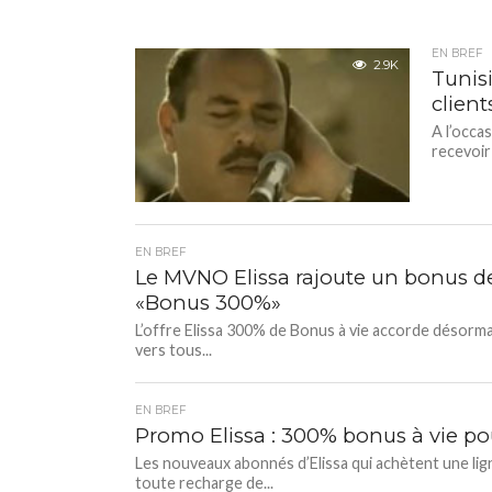
EN BREF
2.9K
Tunis
clien
A l’occa
recevoir
EN BREF
Le MVNO Elissa rajoute un bonus de
«Bonus 300%»
L’offre Elissa 300% de Bonus à vie accorde désorma
vers tous...
EN BREF
Promo Elissa : 300% bonus à vie po
Les nouveaux abonnés d’Elissa qui achètent une lig
toute recharge de...