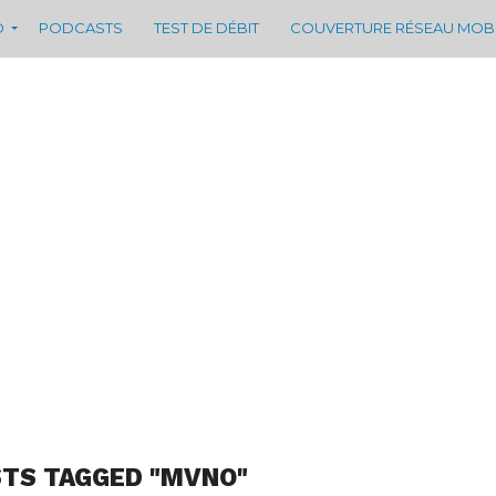
D
PODCASTS
TEST DE DÉBIT
COUVERTURE RÉSEAU MOB
STS TAGGED "MVNO"