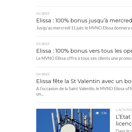
EN BREF
Elissa : 100% bonus jusqu’à mercred
Jusqu’au mercredi 11 juin, le MVNO Elissa donnera 
EN BREF
Elissa : 100% bonus vers tous les op
Le MVNO Elissa offre à tous ses clients une promo
EN BREF
Elissa fête la St Valentin avec un b
A l’occasion de la Saint Valentin, le MVNO Elissa off
un...
L'ACTUTH
3.1K
L’Etat
licenc
Dans le 