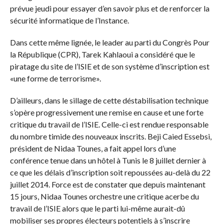
prévue jeudi pour essayer d’en savoir plus et de renforcer la
sécurité informatique de l’Instance.
Dans cette même lignée, le leader au parti du Congrès Pour
la République (CPR), Tarek Kahlaoui a considéré que le
piratage du site de l’ISIE et de son système d’inscription est
«une forme de terrorisme».
D’ailleurs, dans le sillage de cette déstabilisation technique
s’opère progressivement une remise en cause et une forte
critique du travail de l’ISIE. Celle-ci est rendue responsable
du nombre timide des nouveaux inscrits. Beji Caied Essebsi,
président de Nidaa Tounes, a fait appel lors d’une
conférence tenue dans un hôtel à Tunis le 8 juillet dernier à
ce que les délais d’inscription soit repoussées au-delà du 22
juillet 2014. Force est de constater que depuis maintenant
15 jours, Nidaa Tounes orchestre une critique acerbe du
travail de l’ISIE alors que le parti lui-même aurait-dû
mobiliser ses propres électeurs potentiels à s’inscrire