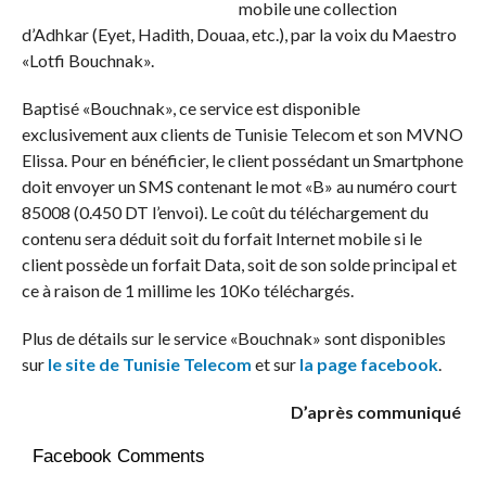
mobile une collection
d’Adhkar (Eyet, Hadith, Douaa, etc.), par la voix du Maestro
«Lotfi Bouchnak».
Baptisé «Bouchnak», ce service est disponible
exclusivement aux clients de Tunisie Telecom et son MVNO
Elissa. Pour en bénéficier, le client possédant un Smartphone
doit envoyer un SMS contenant le mot «B» au numéro court
85008 (0.450 DT l’envoi). Le coût du téléchargement du
contenu sera déduit soit du forfait Internet mobile si le
client possède un forfait Data, soit de son solde principal et
ce à raison de 1 millime les 10Ko téléchargés.
Plus de détails sur le service «Bouchnak» sont disponibles
sur
le site de Tunisie Telecom
et sur
la page facebook
.
D’après communiqué
Facebook Comments