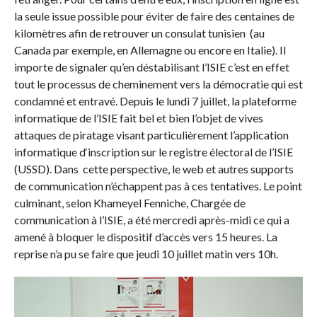
la seule issue possible pour éviter de faire des centaines de
kilomètres afin de retrouver un consulat tunisien (au
Canada par exemple, en Allemagne ou encore en Italie). Il
importe de signaler qu’en déstabilisant l’ISIE c’est en effet
tout le processus de cheminement vers la démocratie qui est
condamné et entravé. Depuis le lundi 7 juillet, la plateforme
informatique de l’ISIE fait bel et bien l’objet de vives
attaques de piratage visant particulièrement l’application
informatique d‘inscription sur le registre électoral de l’ISIE
(USSD). Dans cette perspective, le web et autres supports
de communication n’échappent pas à ces tentatives. Le point
culminant, selon Khameyel Fenniche, Chargée de
communication à l’ISIE, a été mercredi après-midi ce qui a
amené à bloquer le dispositif d’accès vers 15 heures. La
reprise n’a pu se faire que jeudi 10 juillet matin vers 10h.