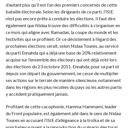
d’autant plus qu’il est l’un des premiers concernés de cette
bataille électorale. Selon les dirigeants de ce parti, l’ISIE
n’est pas encore prête à conduire les élections. Il faut dire
également que Nidaa trouve des difficultés à s’organiser en
ce mois qui aligne avec Ramadan, la coupe du monde et les
festivités qui se profilent. Or ce désistement à l’égard des
prochaines élections serait, selon Nidaa Tounes, au service
du parti Ennahda qui a déjà une base de 20% relativement
acquise sur l’ensemble des électeurs qui ont déjà voté lors
des élections du 23 octobre 2011. Ennahda, pour sa part et
depuis son départ du gouvernement, ne cesse de multiplier
ses actions sur le terrain de manière silencieuse, notamment
dans les régions les plus reculées du pays où les autres partis
y accèdent pratiquement jamais.
Profitant de cette cacophonie, Hamma Hammami, leader
du Front populaire, est également allé dans le sens de Nidaa
Tounes en accusant l’ISIE d’allégeance à la troïka et de sa
nonchalance quant à la reproduction du scénario électoral