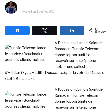
By
Posted on
11 juillet 2014
0
Partagez
Tweetez
Partagez
PARTAGES
A l’occasion du mois Saint de
Ramadan, Tunisie Telecom
donne l’opportunité de
recevoir sur le téléphone
mobile une collection
d’Adhkar (Eyet, Hadith, Douaa, etc.), par la voix du Maestro
«Lotfi Bouchnak».
A l’occasion du mois Saint de
Ramadan, Tunisie Telecom
donne l’opportunité de
recevoir sur le téléphone