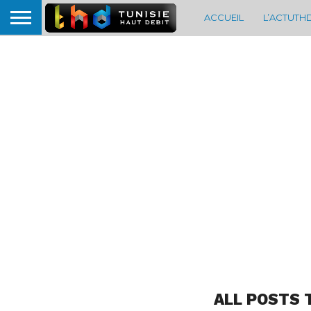
ACCUEIL
L’ACTUTH
ALL POSTS 