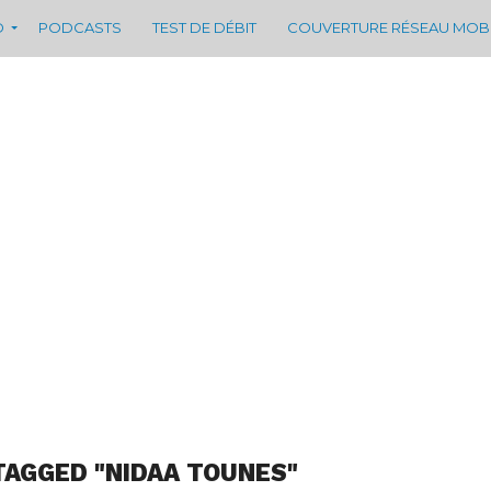
D
PODCASTS
TEST DE DÉBIT
COUVERTURE RÉSEAU MOB
TAGGED "NIDAA TOUNES"