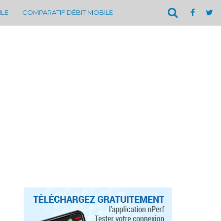
ILE
COMPARATIF DÉBIT MOBILE