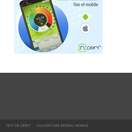
TEST DE DÉBIT
COUVERTURE RÉSEAU MOBILE