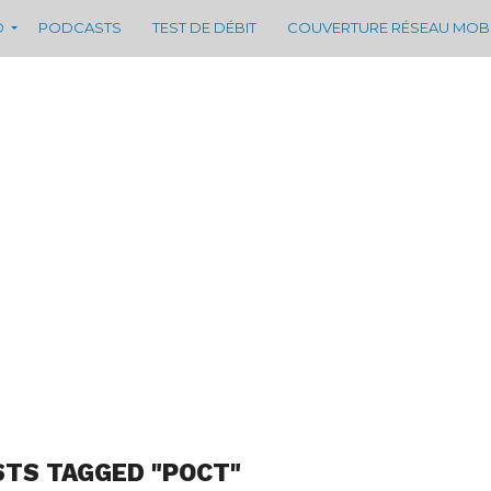
D
PODCASTS
TEST DE DÉBIT
COUVERTURE RÉSEAU MOB
STS TAGGED "POCT"