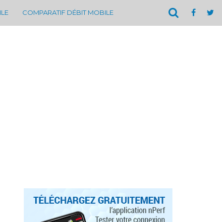
ILE
COMPARATIF DÉBIT MOBILE