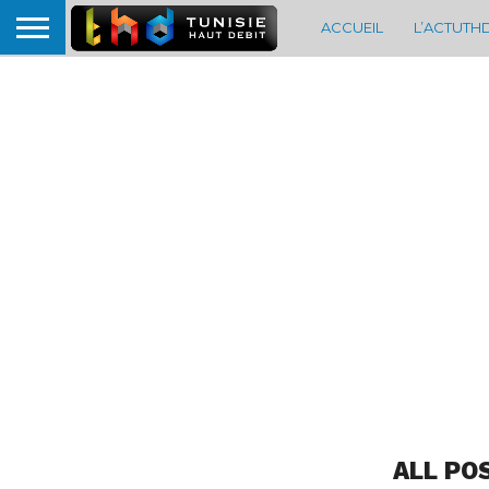
ACCUEIL
L’ACTUTH
ALL PO