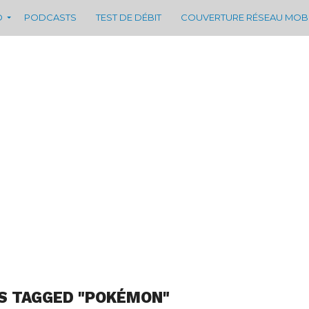
D
PODCASTS
TEST DE DÉBIT
COUVERTURE RÉSEAU MOB
S TAGGED "POKÉMON"