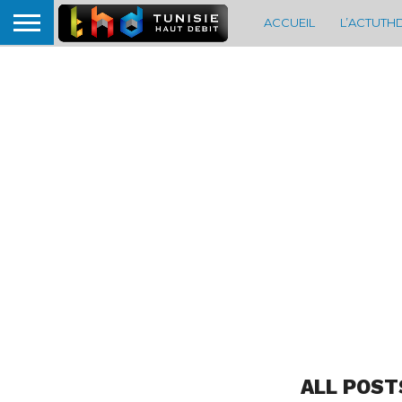
ACCUEIL
L’ACTUTH
ALL POST