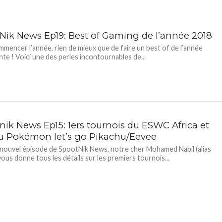
Nik News Ep19: Best of Gaming de l’année 2018
mencer l’année, rien de mieux que de faire un best of de l’année
te ! Voici une des perles incontournables de...
nik News Ep15: 1ers tournois du ESWC Africa et
du Pokémon let’s go Pikachu/Eevee
nouvel épisode de SpootNik News, notre cher Mohamed Nabil (alias
vous donne tous les détails sur les premiers tournois...