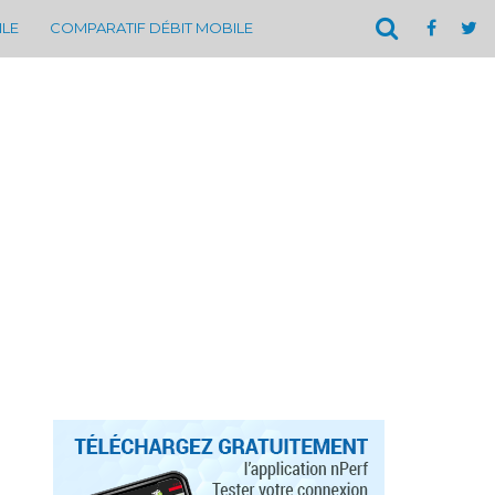
ILE
COMPARATIF DÉBIT MOBILE