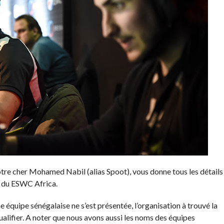
re cher Mohamed Nabil (alias Spoot), vous donne tous les détails
s du ESWC Africa.
 équipe sénégalaise ne s’est présentée, l’organisation à trouvé la
ualifier. A noter que nous avons aussi les noms des équipes