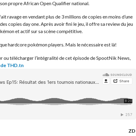
 son propre African Open Qualifier national.
ait ravage en vendant plus de 3 millions de copies en moins d’une
es copies day one. Après avoir fini le jeu, il offre sa review du jeu
kémon et actif sur sa scène compétitive.
 que hardcore pokémon players. Mais le nécessaire est là!
er ou télécharger l’intégralité de cet épisode de SpootNik News,
 de THD.tn
ZD