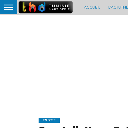
ACCUEIL
L’ACTUTH
EN BREF