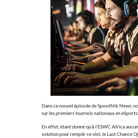
Dans ce nouvel épisode de SpootNik News, not
sur les premiers tournois nationaux en eSport
En effet, étant donné qu’à l’ESWC Africa aucune
solution pour remplir ce slot, le Last Chance Q