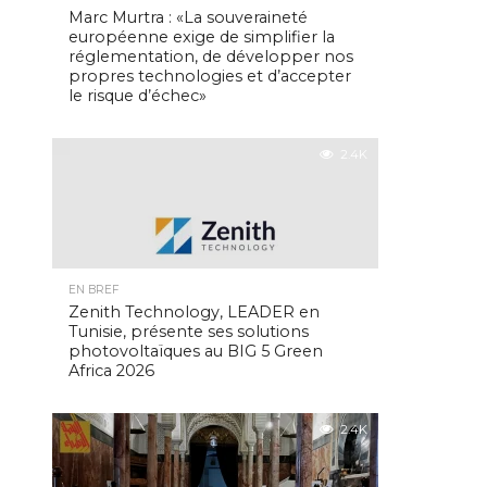
Marc Murtra : «La souveraineté
européenne exige de simplifier la
réglementation, de développer nos
propres technologies et d’accepter
le risque d’échec»
2.4K
EN BREF
Zenith Technology, LEADER en
Tunisie, présente ses solutions
photovoltaïques au BIG 5 Green
Africa 2026
2.4K