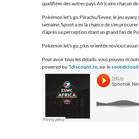
qualifiées des autres pays Africains chacun de
Pokémon let’s go Pikachu/Eevee, le jeu ayany f
semaine. Spoot a eu la chance de s’en procurer d
d’après sa perception étant un grand fan de Po
Pokémon let’s go, plus orientée novice/casual
Pour avoir tous les détails, vous pouvez écout
powered by
Tdiscount.tn
, sur le
soundcloud