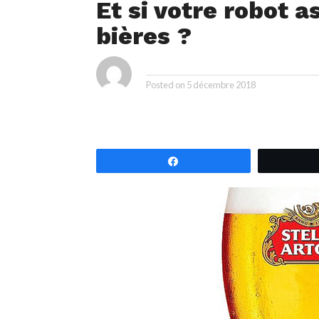
Et si votre robot a
bières ?
By
Posted on
5 décembre 2018
Partagez