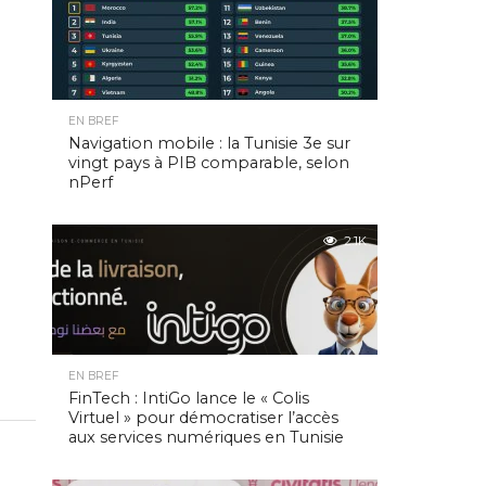
EN BREF
Navigation mobile : la Tunisie 3e sur
vingt pays à PIB comparable, selon
nPerf
2.1K
EN BREF
FinTech : IntiGo lance le « Colis
Virtuel » pour démocratiser l’accès
aux services numériques en Tunisie