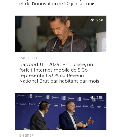
et de l’innovation le 20 juin à Tunis
2.5K
L'ACTUTHD
Rapport UIT 2025 : En Tunisie, un
forfait Internet mobile de 5 Go
représente 1,53 % du Revenu
National Brut par habitant par mois
2.5K
EN BREF