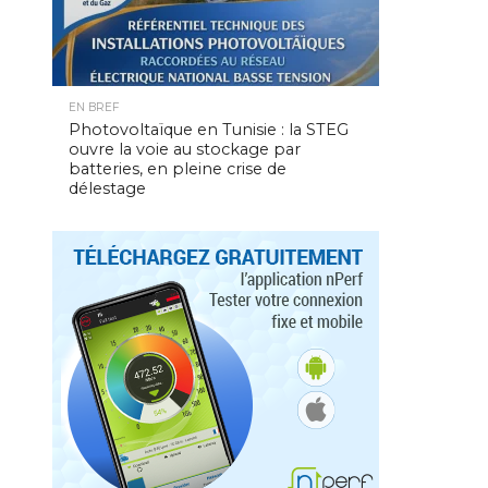
EN BREF
Photovoltaïque en Tunisie : la STEG
ouvre la voie au stockage par
batteries, en pleine crise de
délestage