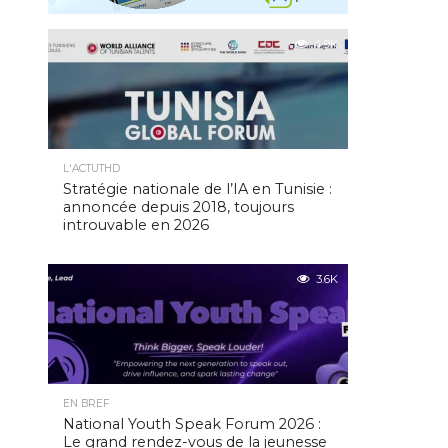
4.9K
L'ACTUTHD
Stratégie nationale de l’IA en Tunisie :
annoncée depuis 2018, toujours
introuvable en 2026
3.6K
EN BREF
National Youth Speak Forum 2026 :
Le grand rendez-vous de la jeunesse