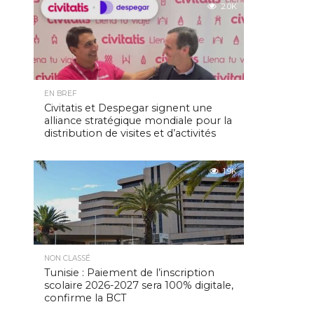
2.0K
EN BREF
Civitatis et Despegar signent une
alliance stratégique mondiale pour la
distribution de visites et d’activités
1.9K
NON CLASSÉ
Tunisie : Paiement de l’inscription
scolaire 2026-2027 sera 100% digitale,
confirme la BCT