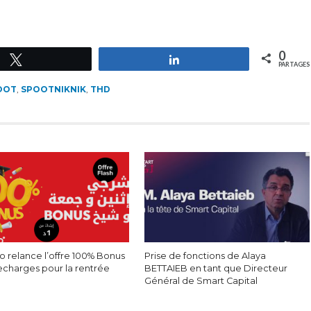
0
Tweetez
Partagez
PARTAGES
OOT
,
SPOOTNIKNIK
,
THD
 relance l’offre 100% Bonus
Prise de fonctions de Alaya
recharges pour la rentrée
BETTAIEB en tant que Directeur
Général de Smart Capital