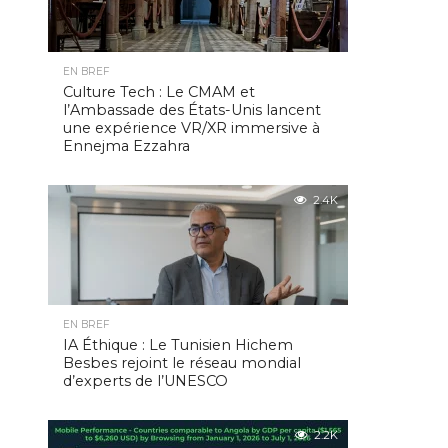
EN BREF
Culture Tech : Le CMAM et
l’Ambassade des États-Unis lancent
une expérience VR/XR immersive à
Ennejma Ezzahra
2.4K
EN BREF
IA Éthique : Le Tunisien Hichem
Besbes rejoint le réseau mondial
d’experts de l’UNESCO
2.2K