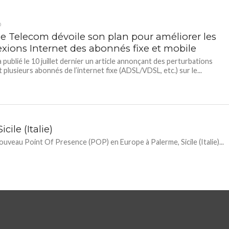
D
ie Telecom dévoile son plan pour améliorer les
xions Internet des abonnés fixe et mobile
 publié le 10 juillet dernier un article annonçant des perturbations
 plusieurs abonnés de l’internet fixe (ADSL/VDSL, etc.) sur le...
ile (Italie)
uveau Point Of Presence (POP) en Europe à Palerme, Sicile (Italie)...