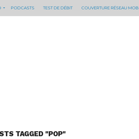
D
PODCASTS
TEST DE DÉBIT
COUVERTURE RÉSEAU MOB
OSTS TAGGED "POP"