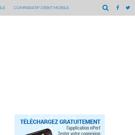
ILE
COMPARATIF DÉBIT MOBILE