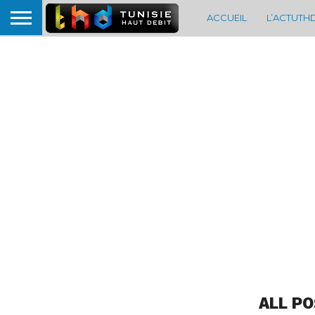
ACCUEIL
L’ACTUTH
ALL P