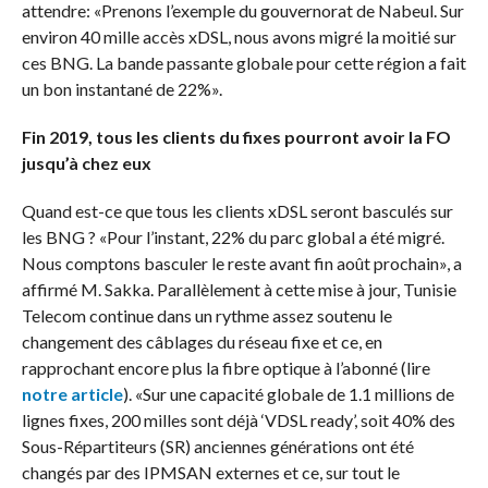
attendre: «Prenons l’exemple du gouvernorat de Nabeul. Sur
environ 40 mille accès xDSL, nous avons migré la moitié sur
ces BNG. La bande passante globale pour cette région a fait
un bon instantané de 22%».
Fin 2019, tous les clients du fixes pourront avoir la FO
jusqu’à chez eux
Quand est-ce que tous les clients xDSL seront basculés sur
les BNG ? «Pour l’instant, 22% du parc global a été migré.
Nous comptons basculer le reste avant fin août prochain», a
affirmé M. Sakka. Parallèlement à cette mise à jour, Tunisie
Telecom continue dans un rythme assez soutenu le
changement des câblages du réseau fixe et ce, en
rapprochant encore plus la fibre optique à l’abonné (lire
notre article
). «Sur une capacité globale de 1.1 millions de
lignes fixes, 200 milles sont déjà ‘VDSL ready’, soit 40% des
Sous-Répartiteurs (SR) anciennes générations ont été
changés par des IPMSAN externes et ce, sur tout le