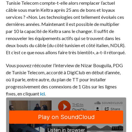
Tunisie Telecom compte-t-elle alors remplacer l’actuel
câble sous marin Keltra après 25 ans de bons et loyaux
services ? «Non. Les technologies ont tellement évolués ces
dernières années. Maintenant il est possible de multiplier
par 10 la capacité de Keltra sans le changer. Il suffit de
renouveler les équipements actifs qui se trouvent dans les
deux bouts du câble (du côté tunisien et côté italien, NDLR).
Et c’est ce que nous allons faire très bientôt», a-t-il rétorqué.
Vous pouvez réécouter l’interview de Nizar Bouguila, PDG
de Tunisie Telecom, accordé à DigiClub en début d’année,
où il parle, entre autre, du plan de TT pour installer
progressivement des connexions de 1 Gbs sur les lignes
fixes, en cliquant
ici
.