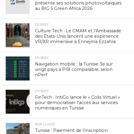
présente ses solutions photovoltaïques
au BIG 5 Green Africa 2026
EN BREF
Culture Tech : Le CMAM et l’Ambassade
des États-Unis lancent une expérience
VR/XR immersive à Ennejma Ezzahra
EN BREF
Navigation mobile : la Tunisie 3e sur
vingt pays à PIB comparable, selon
nPerf
EN BREF
FinTech : IntiGo lance le « Colis Virtuel »
pour démocratiser l’accès aux services
numériques en Tunisie
NON CLASSÉ
Tunisie : Paiement de l’inscription