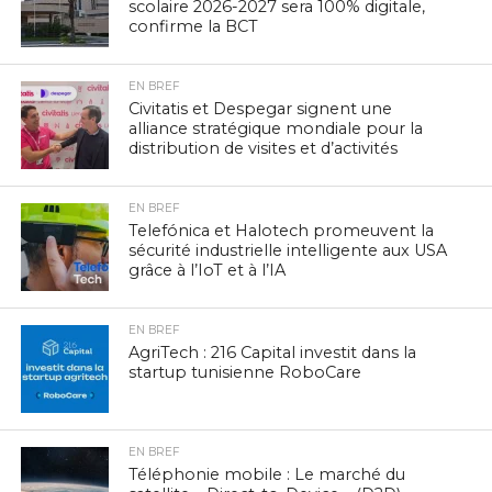
scolaire 2026-2027 sera 100% digitale,
confirme la BCT
EN BREF
Civitatis et Despegar signent une
alliance stratégique mondiale pour la
distribution de visites et d’activités
EN BREF
Telefónica et Halotech promeuvent la
sécurité industrielle intelligente aux USA
grâce à l’IoT et à l’IA
EN BREF
AgriTech : 216 Capital investit dans la
startup tunisienne RoboCare
EN BREF
Téléphonie mobile : Le marché du