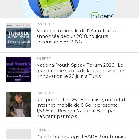
L'ACTUTHD
Stratégie nationale de l’IA en Tunisie :
annoncée depuis 2018, toujours
introuvable en 2026
EN BREF
National Youth Speak Forum 2026 : Le
grand rendez-vous de la jeunesse et de
l’innovation le 20 juin à Tunis
L'ACTUTHD
Rapport UIT 2025 : En Tunisie, un forfait
Internet mobile de 5 Go représente
1,53 % du Revenu National Brut par
habitant par mois
EN BREF
Zenith Technology, LEADER en Tunisie,