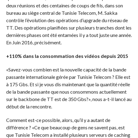
deux réunions et des centaines de coups de fils, dans son
bureau au siège central de Tunisie Telecom, M. Sakka
contrôle l’évolution des opérations d’upgrade du réseau de
TT. Des opérations planifiées sur plusieurs tranches dont les
dernières phases ont été entamées il y a tout juste une année.
En Juin 2016, précisément.
+110% dans la consommation des vidéos depuis 2015
«Savez-vous combien est la nouvelle capacité de la bande
passante internationale gérée par Tunisie Telecom ? Elle est
à 175 Gbs. Et si je vous dis maintenant que la quantité réelle
de la bande passante que nous consommons actuellement
sur le backbone de TT est de 350 Gbs?», nous a-t-il lancé au
début de la rencontre.
Comment est-ce possible, alors, qu’il y a autant de
différence ? «Ce que beaucoup de gens ne savent pas, est
que Tunisie Telecom a installé plusieurs serveurs de caching