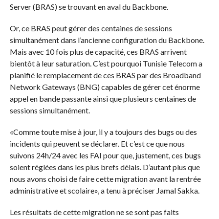
Server (BRAS) se trouvant en aval du Backbone.
Or, ce BRAS peut gérer des centaines de sessions
simultanément dans l’ancienne configuration du Backbone.
Mais avec 10 fois plus de capacité, ces BRAS arrivent
bientôt à leur saturation. C’est pourquoi Tunisie Telecom a
planifié le remplacement de ces BRAS par des Broadband
Network Gateways (BNG) capables de gérer cet énorme
appel en bande passante ainsi que plusieurs centaines de
sessions simultanément.
«Comme toute mise à jour, il y a toujours des bugs ou des
incidents qui peuvent se déclarer. Et c’est ce que nous
suivons 24h/24 avec les FAI pour que, justement, ces bugs
soient réglées dans les plus brefs délais. D’autant plus que
nous avons choisi de faire cette migration avant la rentrée
administrative et scolaire», a tenu à préciser Jamal Sakka.
Les résultats de cette migration ne se sont pas faits