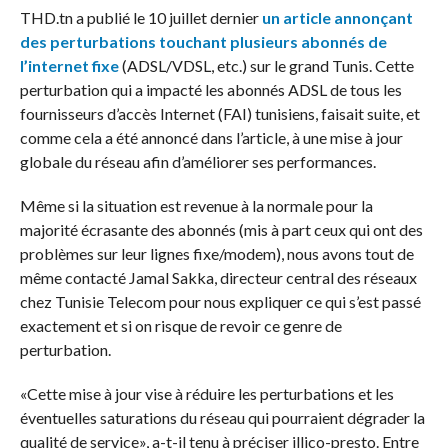
THD.tn a publié le 10 juillet dernier
un article annonçant
des perturbations touchant plusieurs abonnés de
l’internet fixe
(ADSL/VDSL, etc.) sur le grand Tunis. Cette
perturbation qui a impacté les abonnés ADSL de tous les
fournisseurs d’accès Internet (FAI) tunisiens, faisait suite, et
comme cela a été annoncé dans l’article, à une mise à jour
globale du réseau afin d’améliorer ses performances.
Même si la situation est revenue à la normale pour la
majorité écrasante des abonnés (mis à part ceux qui ont des
problèmes sur leur lignes fixe/modem), nous avons tout de
même contacté Jamal Sakka, directeur central des réseaux
chez Tunisie Telecom pour nous expliquer ce qui s’est passé
exactement et si on risque de revoir ce genre de
perturbation.
«Cette mise à jour vise à réduire les perturbations et les
éventuelles saturations du réseau qui pourraient dégrader la
qualité de service», a-t-il tenu à préciser illico-presto. Entre