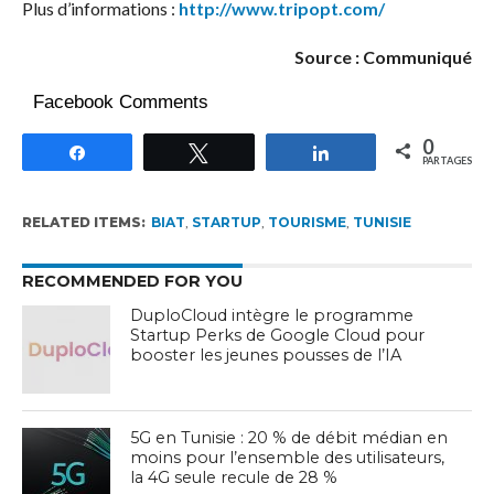
Plus d’informations :
http://www.tripopt.com/
Source : Communiqué
Facebook Comments
0
Partagez
Tweetez
Partagez
PARTAGES
RELATED ITEMS:
BIAT
,
STARTUP
,
TOURISME
,
TUNISIE
RECOMMENDED FOR YOU
DuploCloud intègre le programme
Startup Perks de Google Cloud pour
booster les jeunes pousses de l’IA
5G en Tunisie : 20 % de débit médian en
moins pour l’ensemble des utilisateurs,
la 4G seule recule de 28 %