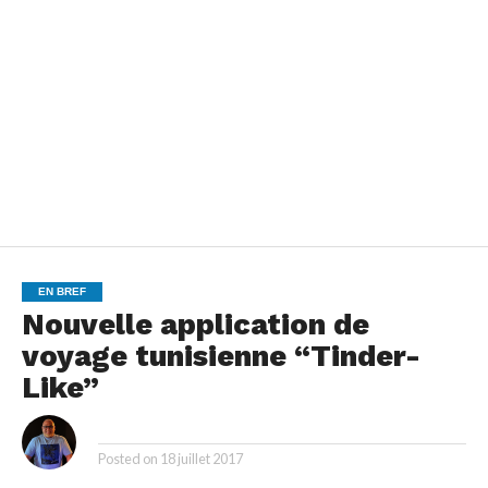
EN BREF
Nouvelle application de
voyage tunisienne “Tinder-
Like”
By
Posted on
18 juillet 2017