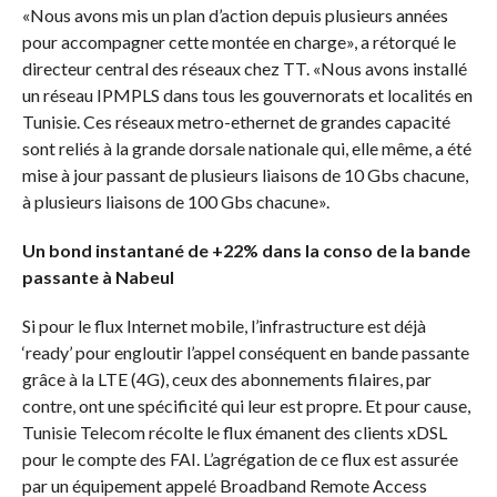
«Nous avons mis un plan d’action depuis plusieurs années
pour accompagner cette montée en charge», a rétorqué le
directeur central des réseaux chez TT. «Nous avons installé
un réseau IPMPLS dans tous les gouvernorats et localités en
Tunisie. Ces réseaux metro-ethernet de grandes capacité
sont reliés à la grande dorsale nationale qui, elle même, a été
mise à jour passant de plusieurs liaisons de 10 Gbs chacune,
à plusieurs liaisons de 100 Gbs chacune».
Un bond instantané de +22% dans la conso de la bande
passante à Nabeul
Si pour le flux Internet mobile, l’infrastructure est déjà
‘ready’ pour engloutir l’appel conséquent en bande passante
grâce à la LTE (4G), ceux des abonnements filaires, par
contre, ont une spécificité qui leur est propre. Et pour cause,
Tunisie Telecom récolte le flux émanent des clients xDSL
pour le compte des FAI. L’agrégation de ce flux est assurée
par un équipement appelé Broadband Remote Access