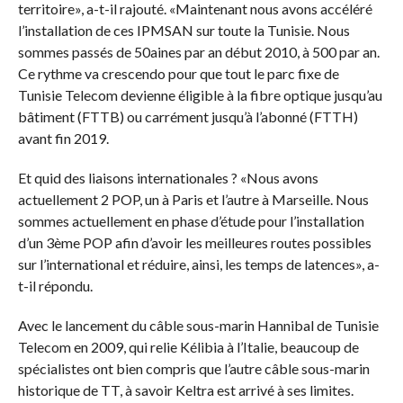
territoire», a-t-il rajouté. «Maintenant nous avons accéléré
l’installation de ces IPMSAN sur toute la Tunisie. Nous
sommes passés de 50aines par an début 2010, à 500 par an.
Ce rythme va crescendo pour que tout le parc fixe de
Tunisie Telecom devienne éligible à la fibre optique jusqu’au
bâtiment (FTTB) ou carrément jusqu’à l’abonné (FTTH)
avant fin 2019.
Et quid des liaisons internationales ? «Nous avons
actuellement 2 POP, un à Paris et l’autre à Marseille. Nous
sommes actuellement en phase d’étude pour l’installation
d’un 3ème POP afin d’avoir les meilleures routes possibles
sur l’international et réduire, ainsi, les temps de latences», a-
t-il répondu.
Avec le lancement du câble sous-marin Hannibal de Tunisie
Telecom en 2009, qui relie Kélibia à l’Italie, beaucoup de
spécialistes ont bien compris que l’autre câble sous-marin
historique de TT, à savoir Keltra est arrivé à ses limites.