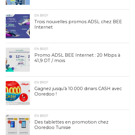
EN BREF
Trois nouvelles promos ADSL chez BEE
Internet
EN BREF
Promo ADSL BEE Internet : 20 Mbps à
41,9 DT / mois
EN BREF
Gagnez jusqu’à 10.000 dinars CASH avec
Ooredoo !
EN BREF
Des tablettes en promotion chez
Ooredoo Tunisie