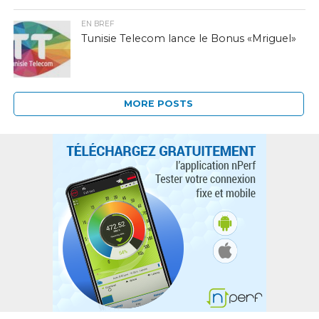
EN BREF
Tunisie Telecom lance le Bonus «Mriguel»
MORE POSTS