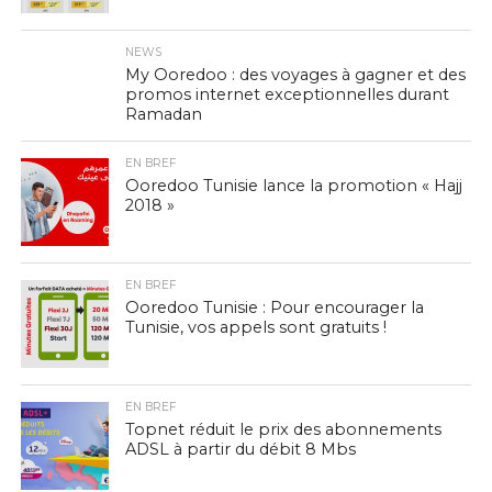
NEWS
My Ooredoo : des voyages à gagner et des
promos internet exceptionnelles durant
Ramadan
EN BREF
Ooredoo Tunisie lance la promotion « Hajj
2018 »
EN BREF
Ooredoo Tunisie : Pour encourager la
Tunisie, vos appels sont gratuits !
EN BREF
Topnet réduit le prix des abonnements
ADSL à partir du débit 8 Mbs