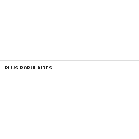
PLUS POPULAIRES
EN BREF
Photovoltaïque en Tunisie : la STEG
ouvre la voie au stockage par batteries,
en pleine crise de délestage