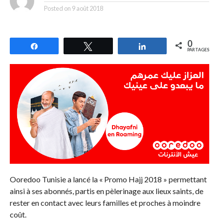
Posted on
9 août 2018
0
Partagez
Tweetez
Partagez
PARTAGES
Ooredoo Tunisie a lancé la « Promo Hajj 2018 » permettant
ainsi à ses abonnés, partis en pèlerinage aux lieux saints, de
rester en contact avec leurs familles et proches à moindre
coût.