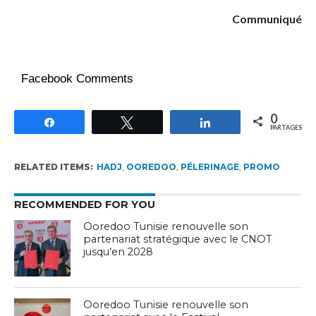
Communiqué
Facebook Comments
0
Partagez
Tweetez
Partagez
PARTAGES
RELATED ITEMS:
HADJ
,
OOREDOO
,
PÉLERINAGE
,
PROMO
RECOMMENDED FOR YOU
Ooredoo Tunisie renouvelle son
partenariat stratégique avec le CNOT
jusqu’en 2028
Ooredoo Tunisie renouvelle son