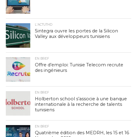
L'ACTUTHD
Sintegra ouvre les portes de la Silicon
Valley aux développeurs tunisiens
EN BREF
Offre d’emploi: Tunisie Telecom recrute
des ingénieurs
EN BREF
Holberton school s’associe à une banque
internationale à la recherche de talents
tunisiens
EN BREF
Quatrième édition des MEDRH, les 15 et 16