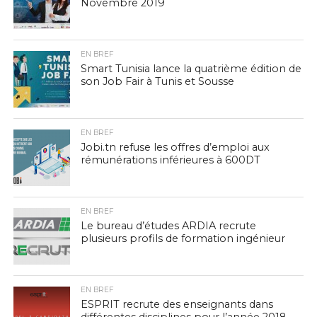
Novembre 2019
EN BREF
Smart Tunisia lance la quatrième édition de
son Job Fair à Tunis et Sousse
EN BREF
Jobi.tn refuse les offres d’emploi aux
rémunérations inférieures à 600DT
EN BREF
Le bureau d’études ARDIA recrute
plusieurs profils de formation ingénieur
EN BREF
ESPRIT recrute des enseignants dans