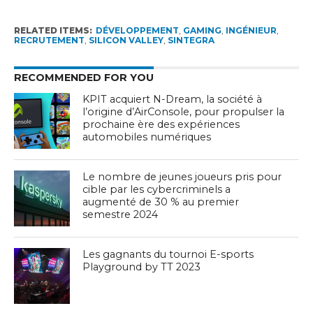
RELATED ITEMS:
DÉVELOPPEMENT
,
GAMING
,
INGÉNIEUR
,
RECRUTEMENT
,
SILICON VALLEY
,
SINTEGRA
RECOMMENDED FOR YOU
KPIT acquiert N-Dream, la société à
l’origine d’AirConsole, pour propulser la
prochaine ère des expériences
automobiles numériques
Le nombre de jeunes joueurs pris pour
cible par les cybercriminels a
augmenté de 30 % au premier
semestre 2024
Les gagnants du tournoi E-sports
Playground by TT 2023