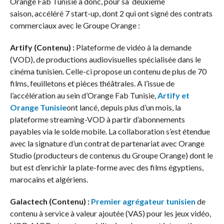
Orange Fab Tunisie a donc, pour sa deuxième
saison, accéléré 7 start-up, dont 2 qui ont signé des contrats
commerciaux avec le Groupe Orange :
Artify (Contenu) :
Plateforme de vidéo à la demande
(VOD), de productions audiovisuelles spécialisée dans le
cinéma tunisien. Celle-ci propose un contenu de plus de 70
films, feuilletons et pièces théâtrales. A l’issue de
l’accélération au sein d’Orange Fab Tunisie,
Artify et
Orange Tunisie
ont lancé, depuis plus d’un mois, la
plateforme streaming-VOD à partir d’abonnements
payables via le solde mobile. La collaboration s’est étendue
avec la signature d’un contrat de partenariat avec Orange
Studio (producteurs de contenus du Groupe Orange) dont le
but est d’enrichir la plate-forme avec des films égyptiens,
marocains et algériens.
Galactech (Contenu) :
Premier agrégateur tunisien
de
contenu à service à valeur ajoutée (VAS) pour les jeux vidéo,