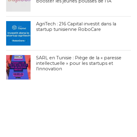
booster les jeunes pousses de l’IA
AgriTech : 216 Capital investit dans la
startup tunisienne RoboCare
SARL en Tunisie : Piège de la « paresse
intellectuelle » pour les startups et
l’innovation