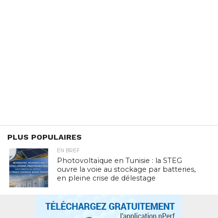
PLUS POPULAIRES
EN BREF
Photovoltaïque en Tunisie : la STEG
ouvre la voie au stockage par batteries,
en pleine crise de délestage