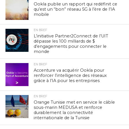
Ookla publie un rapport qui redéfinit ce
qu’est un “bon” réseau 5G à l’ère de l’IA
mobile
EN BREF
L’initiative Partner2Connect de l’UIT
dépasse les 100 milliards de $
d’engagements pour connecter le
monde
EN BREF
Accenture va acquérir Ookla pour
renforcer l’intelligence des réseaux
grâce à l’IA pour les entreprises
EN BREF
Orange Tunisie met en service le câble
sous-marin MEDUSA et renforce
durablement la connectivité
internationale de la Tunisie