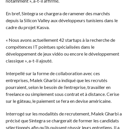
notamment », a-t-il affirmé.
En bref, Sintegra se chargera de ramener des marchés
depuis la Silicon Valley aux développeurs tunisiens dans le
cadre du projet Kasva.
« Nous avons actuellement 42 startups à la recherche de
compétences IT pointues spécialisées dans le
développement de jeux vidéo ou encore le développement
classique », a-t-il ajouté.
Interpellé sur la forme de collaboration avec ces
entreprises, Malek Gharbi a indiqué que les recrutés
pourraient, selon le besoin de l’entreprise, travailler en
freelance ou simplement sous contrat et à distance. Cerise
sur le gâteau, le paiement se fera en devise américaine.
Interrogé sur les modalités de recrutement, Malek Gharbi a
précisé que Sintegra se chargerait de former les candidats
sélectionnés afin qu’ils puissent réussir leurs entretiens. Il a