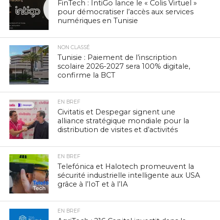
FinTech : IntiGo lance le « Colis Virtuel »
pour démocratiser l’accès aux services
numériques en Tunisie
NON CLASSÉ
Tunisie : Paiement de l’inscription
scolaire 2026-2027 sera 100% digitale,
confirme la BCT
EN BREF
Civitatis et Despegar signent une
alliance stratégique mondiale pour la
distribution de visites et d’activités
EN BREF
Telefónica et Halotech promeuvent la
sécurité industrielle intelligente aux USA
grâce à l’IoT et à l’IA
EN BREF